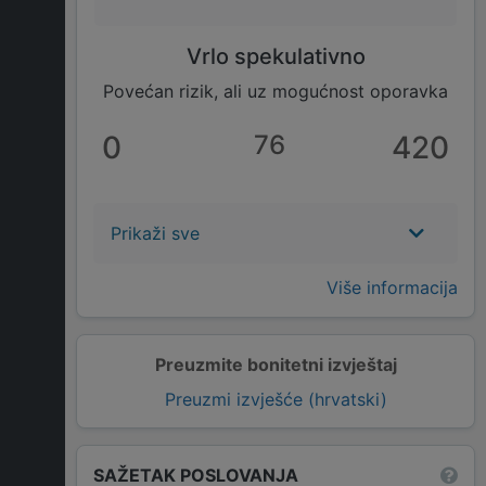
Vrlo spekulativno
Povećan rizik, ali uz mogućnost oporavka
0
76
420
Prikaži sve
Više informacija
Preuzmite bonitetni izvještaj
Preuzmi izvješće (hrvatski)
SAŽETAK POSLOVANJA