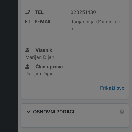
TEL
023251430
E-MAIL
darijan.dijan@gmail.co
m
Vlasnik
Marijan Dijan
Član uprave
Darijan Dijan
Prikaži sve
OSNOVNI PODACI