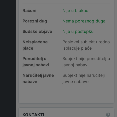
Računi
Nije u blokadi
Porezni dug
Nema poreznog duga
Sudske objave
Nije u postupku
Neisplaćene
Poslovni subjekt uredno
plaće
isplaćuje plaće
Ponuditelj u
Subjekt nije ponuditelj u
javnoj nabavi
javnoj nabavi
Naručitelj javne
Subjekt nije naručitelj
nabave
javne nabave
KONTAKTI