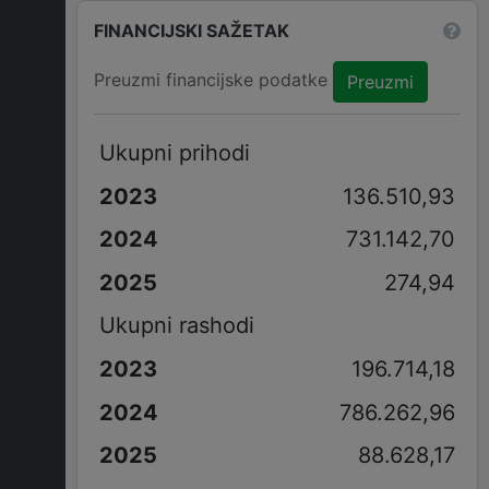
FINANCIJSKI SAŽETAK
Preuzmi financijske podatke
Preuzmi
Ukupni prihodi
136.510,93
731.142,70
274,94
Ukupni rashodi
196.714,18
786.262,96
88.628,17