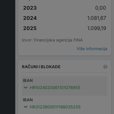
0,00
1.081,67
1.099,19
Izvor: Financijska agencija FINA
Više informacija
RAČUNI I BLOKADE
IBAN
HR1024020061101078955
IBAN
HR3123900011198035255