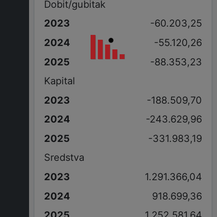
Dobit/gubitak
-60.203,25
-55.120,26
-88.353,23
Kapital
-188.509,70
-243.629,96
-331.983,19
Sredstva
1.291.366,04
918.699,36
1.252.581,64