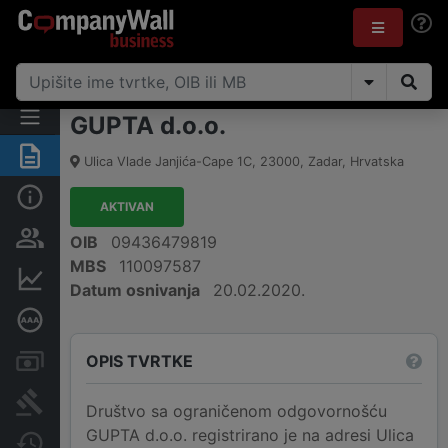
GUPTA d.o.o.
Sažetak
Ulica Vlade Janjića-Cape 1C
,
23000
,
Zadar
,
Hrvatska
Osnovne informacije
AKTIVAN
Osobe i vlasništvo
OIB
09436479819
MBS
110097587
Financijski podaci
Datum osnivanja
20.02.2020.
Dubinska bonitetna ocjena
OPIS TVRTKE
Računi i blokade
Sudske objave
Društvo sa ograničenom odgovornošću
GUPTA d.o.o. registrirano je na adresi Ulica
Javne nabavke