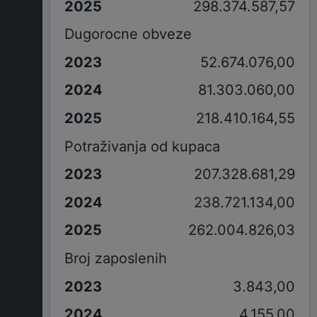
298.374.587,57
Dugorocne obveze
52.674.076,00
81.303.060,00
218.410.164,55
Potraživanja od kupaca
207.328.681,29
238.721.134,00
262.004.826,03
Broj zaposlenih
3.843,00
4.155,00