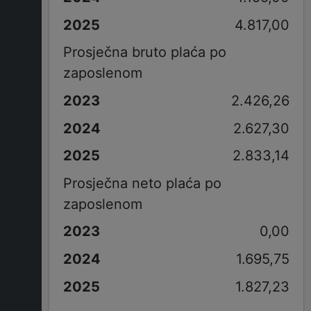
4.817,00
Prosječna bruto plaća po
zaposlenom
2.426,26
2.627,30
2.833,14
Prosječna neto plaća po
zaposlenom
0,00
1.695,75
1.827,23