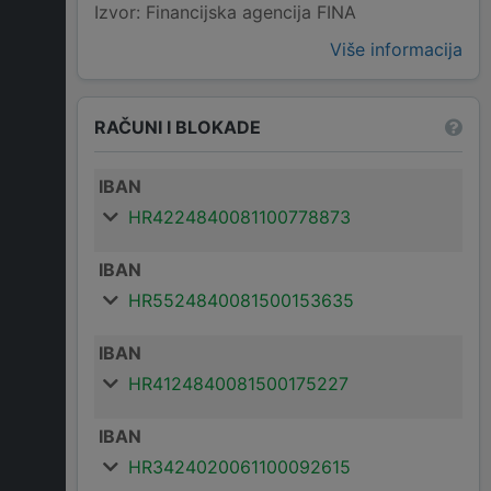
Izvor: Financijska agencija FINA
Više informacija
RAČUNI I BLOKADE
IBAN
HR4224840081100778873
IBAN
HR5524840081500153635
IBAN
HR4124840081500175227
IBAN
HR3424020061100092615