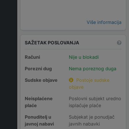
Više informacija
SAŽETAK POSLOVANJA
Računi
Nije u blokadi
Porezni dug
Nema poreznog duga
Sudske objave
Postoje sudske
objave
Neisplaćene
Poslovni subjekt uredno
plaće
isplaćuje plaće
Ponuditelj u
Subjekat je ponudjač
javnoj nabavi
javnih nabavki