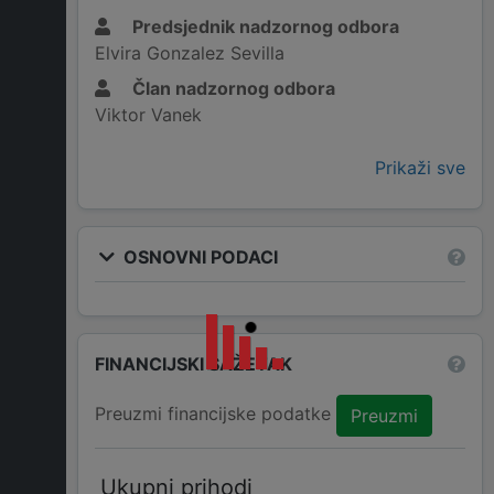
Predsjednik nadzornog odbora
Elvira Gonzalez Sevilla
Član nadzornog odbora
Viktor Vanek
Prikaži sve
OSNOVNI PODACI
FINANCIJSKI SAŽETAK
Preuzmi financijske podatke
Preuzmi
Ukupni prihodi