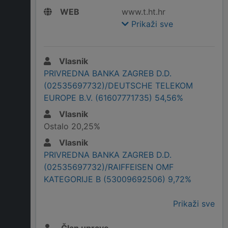
WEB
www.t.ht.hr
Prikaži sve
Vlasnik
PRIVREDNA BANKA ZAGREB D.D.
(02535697732)/DEUTSCHE TELEKOM
EUROPE B.V. (61607771735) 54,56%
Vlasnik
Ostalo 20,25%
Vlasnik
PRIVREDNA BANKA ZAGREB D.D.
(02535697732)/RAIFFEISEN OMF
KATEGORIJE B (53009692506) 9,72%
Prikaži sve