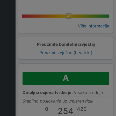
Više informacija
Preuzmite bonitetni izvještaj
Preuzmi izvješće (hrvatski)
A
Detaljna ocjena tvrtke je:
Visoko srednje
Stabilno poslovanje uz umjeren rizik
0
254
420