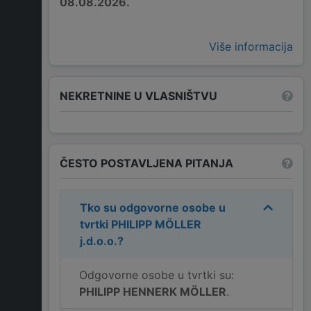
08.08.2026.
Više informacija
NEKRETNINE U VLASNIŠTVU
ČESTO POSTAVLJENA PITANJA
Tko su odgovorne osobe u
tvrtki
PHILIPP MÖLLER
j.d.o.o.
?
Odgovorne osobe u tvrtki su:
PHILIPP HENNERK MÖLLER
.