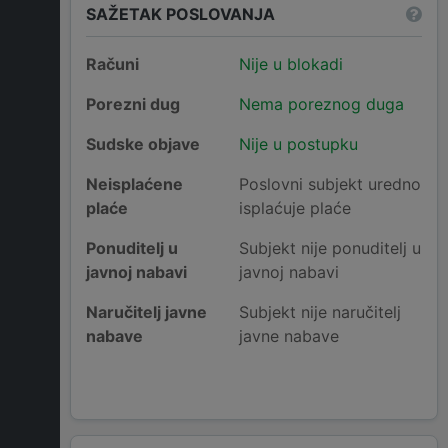
SAŽETAK POSLOVANJA
Računi
Nije u blokadi
Porezni dug
Nema poreznog duga
Sudske objave
Nije u postupku
Neisplaćene
Poslovni subjekt uredno
plaće
isplaćuje plaće
Ponuditelj u
Subjekt nije ponuditelj u
javnoj nabavi
javnoj nabavi
Naručitelj javne
Subjekt nije naručitelj
nabave
javne nabave