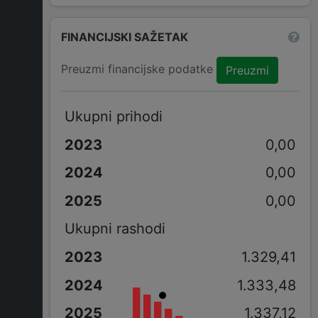
FINANCIJSKI SAŽETAK
Preuzmi financijske podatke
Preuzmi
Ukupni prihodi
0,00
0,00
0,00
Ukupni rashodi
1.329,41
1.333,48
1.337,12