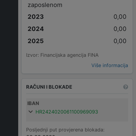
zaposlenom
0,00
0,00
0,00
Izvor: Financijska agencija FINA
Više informacija
RAČUNI I BLOKADE
IBAN
HR2424020061100969093
Posljednji put provjerena blokada: