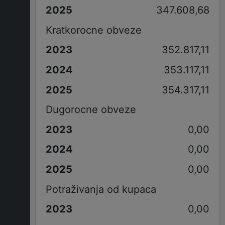
347.608,68
Kratkorocne obveze
352.817,11
353.117,11
354.317,11
Dugorocne obveze
0,00
0,00
0,00
Potraživanja od kupaca
0,00