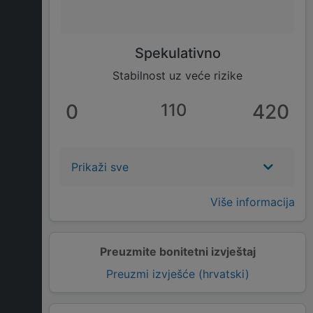
Spekulativno
Stabilnost uz veće rizike
0
110
420
Prikaži sve
Više informacija
Preuzmite bonitetni izvještaj
Preuzmi izvješće (hrvatski)