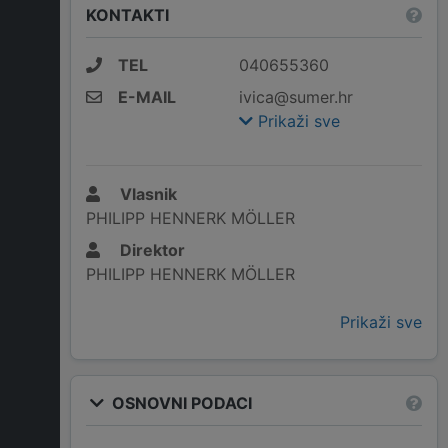
KONTAKTI
TEL
040655360
E-MAIL
ivica@sumer.hr
Prikaži sve
Vlasnik
PHILIPP HENNERK MÖLLER
Direktor
PHILIPP HENNERK MÖLLER
Prikaži sve
OSNOVNI PODACI