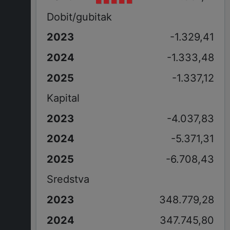
Dobit/gubitak
-1.329,41
-1.333,48
-1.337,12
Kapital
-4.037,83
-5.371,31
-6.708,43
Sredstva
348.779,28
347.745,80