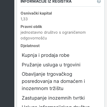
INFORMACIJE IZ REGISTRA
Osnivački kapital
1,33
Pravni oblik
jednostavno društvo s ograničenom
odgovornošću
Djelatnost
Kupnja i prodaja robe
Pružanje usluga u trgovini
Obavljanje trgovačkog
posredovanja na domaćem i
inozemnom tržištu
Zastupanje inozemnih tvrtki