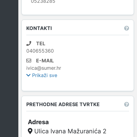
05238285
Leaflet
|
© OpenStreetMap contributors
KONTAKTI
TEL
040655360
E-MAIL
ivica@sumer.hr
Prikaži sve
PRETHODNE ADRESE TVRTKE
Ulica Ivana Mažuranića 2