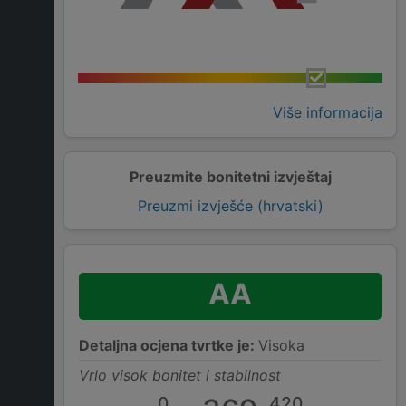
Više informacija
Preuzmite bonitetni izvještaj
Preuzmi izvješće (hrvatski)
AA
Detaljna ocjena tvrtke je:
Visoka
Vrlo visok bonitet i stabilnost
0
420