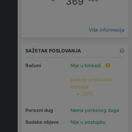
369
Više informacija
SAŽETAK POSLOVANJA
Računi
Nije u blokadi
postoje prethodne
blokade
2013
Porezni dug
Nema poreznog duga
Sudske objave
Nije u postupku