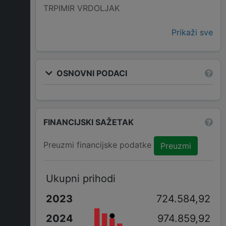
TRPIMIR VRDOLJAK
Prikaži sve
OSNOVNI PODACI
FINANCIJSKI SAŽETAK
Preuzmi financijske podatke
Preuzmi
Ukupni prihodi
724.584,92
974.859,92