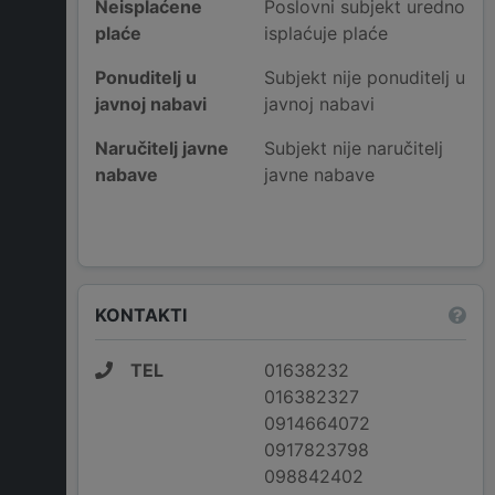
Neisplaćene
Poslovni subjekt uredno
plaće
isplaćuje plaće
Ponuditelj u
Subjekt nije ponuditelj u
javnoj nabavi
javnoj nabavi
Naručitelj javne
Subjekt nije naručitelj
nabave
javne nabave
KONTAKTI
TEL
01638232
016382327
0914664072
0917823798
098842402