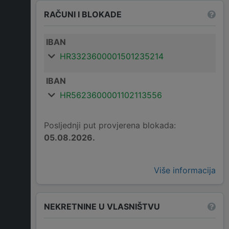
RAČUNI I BLOKADE
IBAN
HR3323600001501235214
IBAN
HR5623600001102113556
Posljednji put provjerena blokada:
05.08.2026.
Više informacija
NEKRETNINE U VLASNIŠTVU