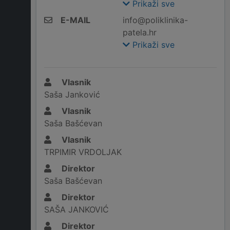
Prikaži sve
E-MAIL
info@poliklinika-
patela.hr
Prikaži sve
Vlasnik
Saša Janković
Vlasnik
Saša Bašćevan
Vlasnik
TRPIMIR VRDOLJAK
Direktor
Saša Bašćevan
Direktor
SAŠA JANKOVIĆ
Direktor