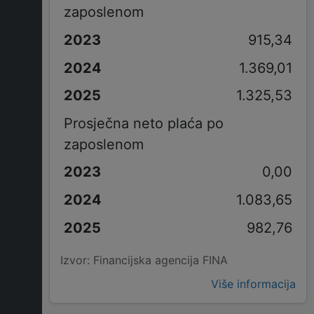
zaposlenom
915,34
1.369,01
1.325,53
Prosječna neto plaća po
zaposlenom
0,00
1.083,65
982,76
Izvor: Financijska agencija FINA
Više informacija