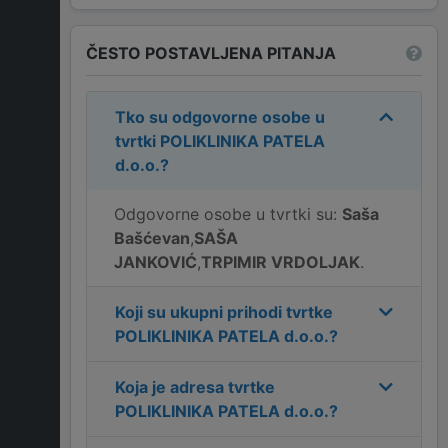
ČESTO POSTAVLJENA PITANJA
Tko su odgovorne osobe u
tvrtki
POLIKLINIKA PATELA
d.o.o.
?
Odgovorne osobe u tvrtki su:
Saša
Bašćevan
,
SAŠA
JANKOVIĆ
,
TRPIMIR VRDOLJAK
.
Koji su ukupni prihodi tvrtke
POLIKLINIKA PATELA d.o.o.
?
Koja je adresa tvrtke
POLIKLINIKA PATELA d.o.o.
?