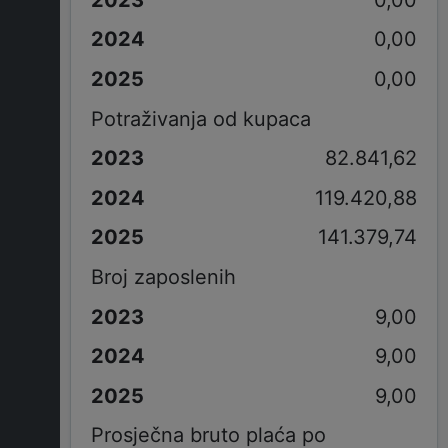
0,00
0,00
Potraživanja od kupaca
82.841,62
119.420,88
141.379,74
Broj zaposlenih
9,00
9,00
9,00
Prosječna bruto plaća po