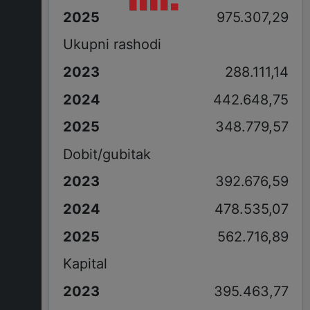
975.307,29
Ukupni rashodi
288.111,14
442.648,75
348.779,57
Dobit/gubitak
392.676,59
478.535,07
562.716,89
Kapital
395.463,77