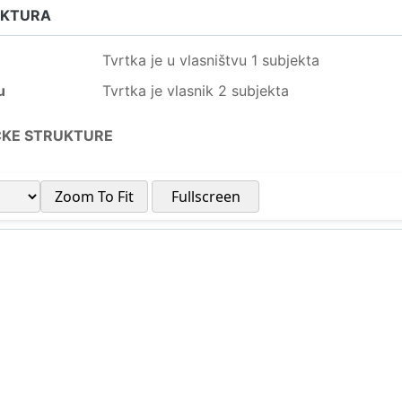
UKTURA
Tvrtka je u vlasništvu 1 subjekta
u
Tvrtka je vlasnik 2 subjekta
ČKE STRUKTURE
Zoom To Fit
Fullscreen