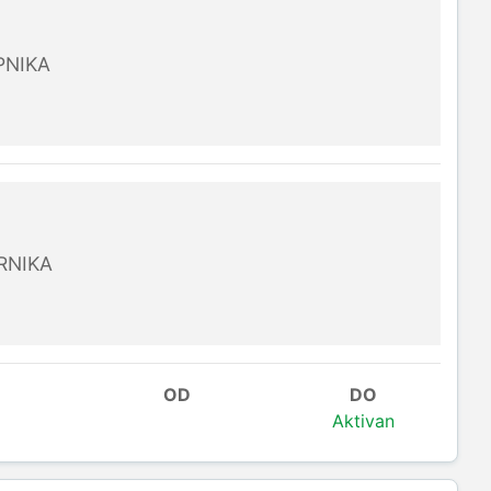
PNIKA
RNIKA
OD
DO
Aktivan