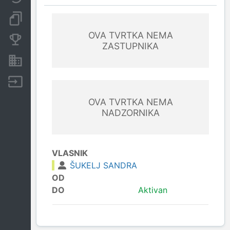
Dokumenti i objave
OVA TVRTKA NEMA
Konkurentske tvrtke
ZASTUPNIKA
Nekretnine i imovina
Izvoz
OVA TVRTKA NEMA
NADZORNIKA
VLASNIK
ŠUKELJ SANDRA
OD
DO
Aktivan