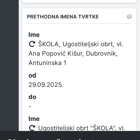
PRETHODNA IMENA TVRTKE
ŠKOLA, Ugostiteljski obrt, vl.
Ana Popović Kišur, Dubrovnik,
Antuninska 1
29.09.2025.
-
Ugostiteljski obrt "ŠKOLA", vl.
Ana Popović Kišur, Dubrovnik,