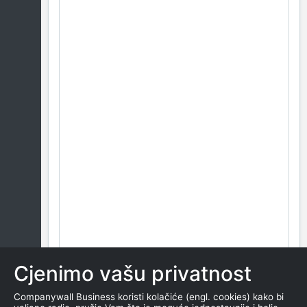
Cjenimo vašu privatnost
Companywall Business koristi kolačiće (engl. cookies) kako bi