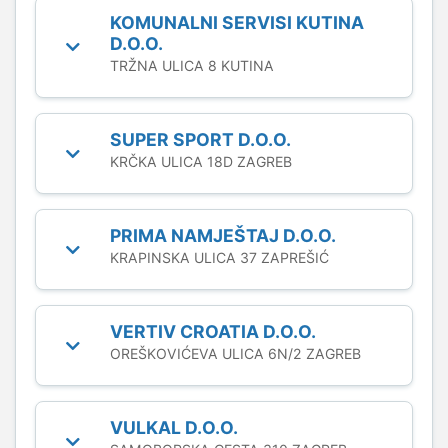
KOMUNALNI SERVISI KUTINA
D.O.O.
TRŽNA ULICA 8 KUTINA
SUPER SPORT D.O.O.
KRČKA ULICA 18D ZAGREB
PRIMA NAMJEŠTAJ D.O.O.
KRAPINSKA ULICA 37 ZAPREŠIĆ
VERTIV CROATIA D.O.O.
OREŠKOVIĆEVA ULICA 6N/2 ZAGREB
VULKAL D.O.O.