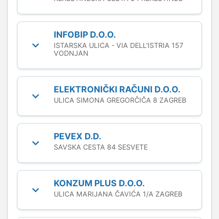
INFOBIP D.O.O.
ISTARSKA ULICA - VIA DELL'ISTRIA 157
VODNJAN
ELEKTRONIČKI RAČUNI D.O.O.
ULICA SIMONA GREGORČIČA 8 ZAGREB
PEVEX D.D.
SAVSKA CESTA 84 SESVETE
KONZUM PLUS D.O.O.
ULICA MARIJANA ČAVIĆA 1/A ZAGREB