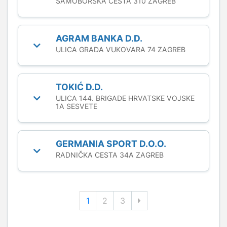
SAMOBORSKA CESTA 310 ZAGREB
AGRAM BANKA D.D.
ULICA GRADA VUKOVARA 74 ZAGREB
TOKIĆ D.D.
ULICA 144. BRIGADE HRVATSKE VOJSKE
1A SESVETE
GERMANIA SPORT D.O.O.
RADNIČKA CESTA 34A ZAGREB
1
2
3