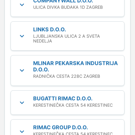
COMPANYWALL D.O.O.
ULICA DIVKA BUDAKA 1D ZAGREB
LINKS D.O.O.
LJUBLJANSKA ULICA 2 A SVETA
NEDELJA
MLINAR PEKARSKA INDUSTRIJA
D.O.O.
RADNIČKA CESTA 228C ZAGREB
BUGATTI RIMAC D.O.O.
KERESTINEČKA CESTA 54 KERESTINEC
RIMAC GROUP D.O.O.
KERESTINEČKA CESTA 54 KERESTINEC