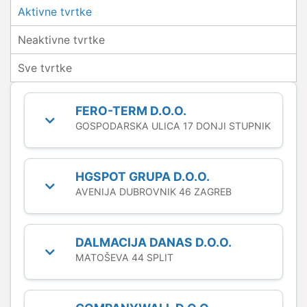
Aktivne tvrtke
Neaktivne tvrtke
Sve tvrtke
FERO-TERM D.O.O.
GOSPODARSKA ULICA 17 DONJI STUPNIK
HGSPOT GRUPA D.O.O.
AVENIJA DUBROVNIK 46 ZAGREB
DALMACIJA DANAS D.O.O.
MATOŠEVA 44 SPLIT