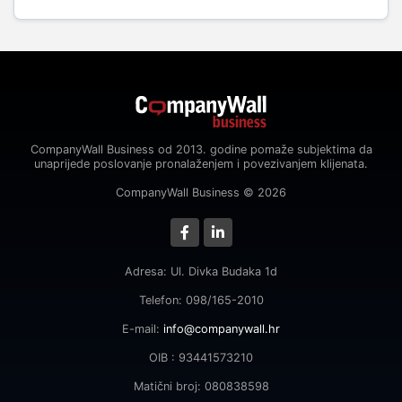
CompanyWall Business od 2013. godine pomaže subjektima da
unaprijede poslovanje pronalaženjem i povezivanjem klijenata.
CompanyWall Business © 2026
Adresa: Ul. Divka Budaka 1d
Telefon: 098/165-2010
E-mail:
info@companywall.hr
OIB : 93441573210
Matični broj: 080838598