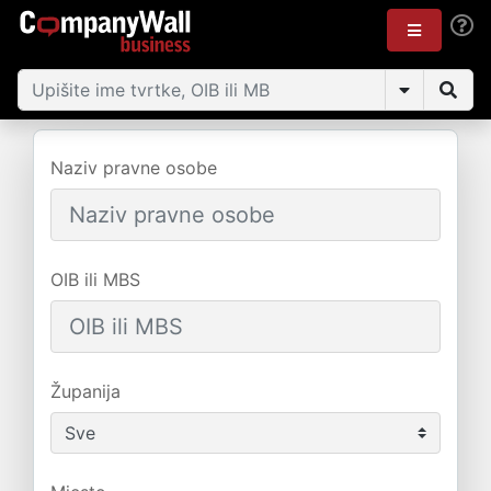
Naziv pravne osobe
OIB ili MBS
Županija