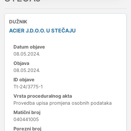
DUŽNIK
ACIER J.D.O.O. U STEČAJU
Datum objave
08.05.2024.
Objava
08.05.2024.
ID objave
Tt-24/3775-1
Vrsta proceduralnog akta
Provedba upisa promjena osobnih podataka
Matični broj
040441005
Porezni broj