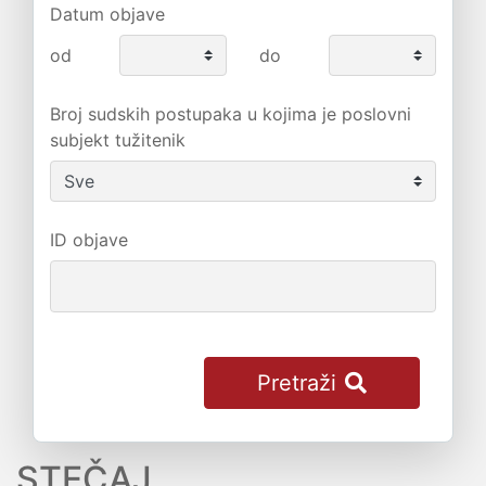
Datum objave
od
do
Broj sudskih postupaka u kojima je poslovni
subjekt tužitenik
ID objave
Pretraži
STEČAJ