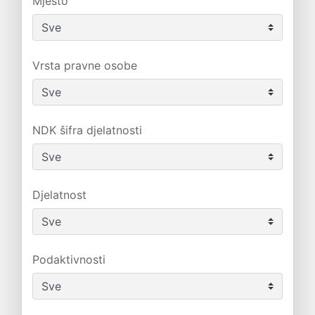
Mjesto
Vrsta pravne osobe
NDK šifra djelatnosti
Djelatnost
Podaktivnosti