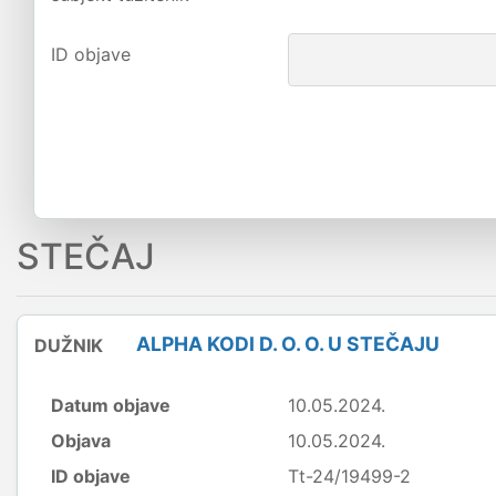
ID objave
STEČAJ
ALPHA KODI D. O. O. U STEČAJU
DUŽNIK
Datum objave
10.05.2024.
Objava
10.05.2024.
ID objave
Tt-24/19499-2