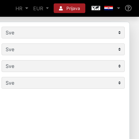
HR
EUR
Prijava