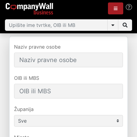
Naziv pravne osobe
OIB ili MBS
Županija