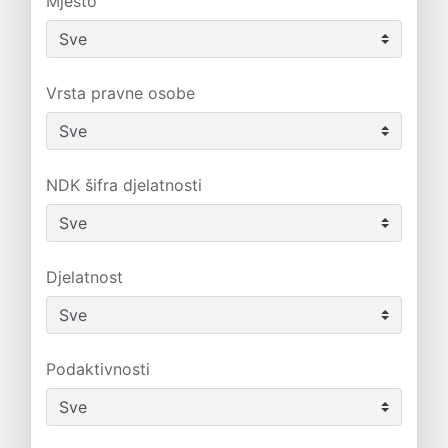
Mjesto
Vrsta pravne osobe
NDK šifra djelatnosti
Djelatnost
Podaktivnosti