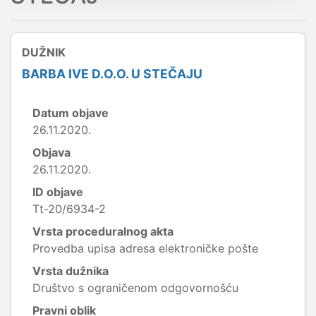
DUŽNIK
BARBA IVE D.O.O. U STEČAJU
Datum objave
26.11.2020.
Objava
26.11.2020.
ID objave
Tt-20/6934-2
Vrsta proceduralnog akta
Provedba upisa adresa elektroničke pošte
Vrsta dužnika
Društvo s ograničenom odgovornošću
Pravni oblik