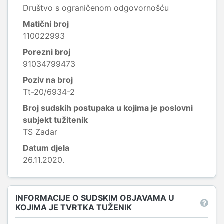
Društvo s ograničenom odgovornošću
Matični broj
110022993
Porezni broj
91034799473
Poziv na broj
Tt-20/6934-2
Broj sudskih postupaka u kojima je poslovni
subjekt tužitenik
TS Zadar
Datum djela
26.11.2020.
INFORMACIJE O SUDSKIM OBJAVAMA U
KOJIMA JE TVRTKA TUŽENIK