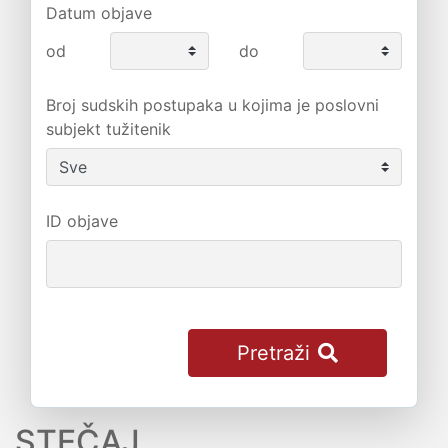
Datum objave
od
do
Broj sudskih postupaka u kojima je poslovni
subjekt tužitenik
ID objave
Pretraži
STEČAJ