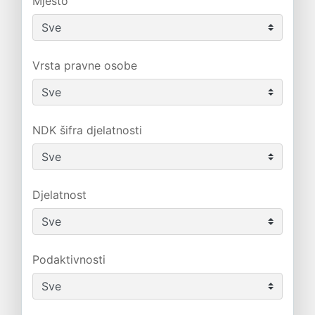
Mjesto
Vrsta pravne osobe
NDK šifra djelatnosti
Djelatnost
Podaktivnosti