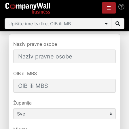
Naziv pravne osobe
OIB ili MBS
Županija