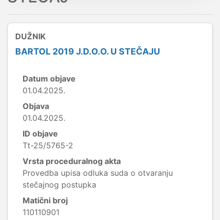
DUŽNIK
BARTOL 2019 J.D.O.O. U STEČAJU
Datum objave
01.04.2025.
Objava
01.04.2025.
ID objave
Tt-25/5765-2
Vrsta proceduralnog akta
Provedba upisa odluka suda o otvaranju
stečajnog postupka
Matični broj
110110901