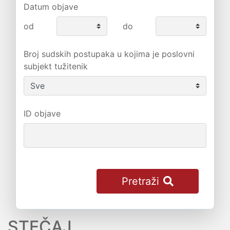
Datum objave
od
do
Broj sudskih postupaka u kojima je poslovni
subjekt tužitenik
ID objave
Pretraži
STEČAJ