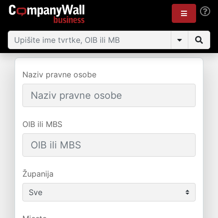
Naziv pravne osobe
OIB ili MBS
Županija