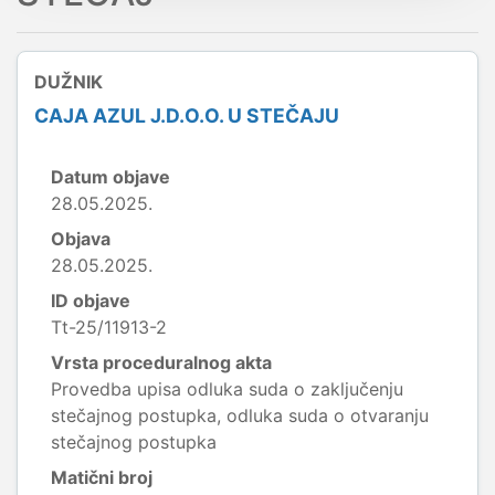
DUŽNIK
CAJA AZUL J.D.O.O. U STEČAJU
Datum objave
28.05.2025.
Objava
28.05.2025.
ID objave
Tt-25/11913-2
Vrsta proceduralnog akta
Provedba upisa odluka suda o zaključenju
stečajnog postupka, odluka suda o otvaranju
stečajnog postupka
Matični broj