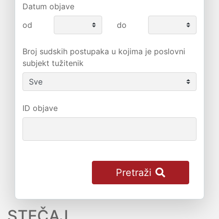
Datum objave
od
do
Broj sudskih postupaka u kojima je poslovni
subjekt tužitenik
ID objave
Pretraži
STEČAJ