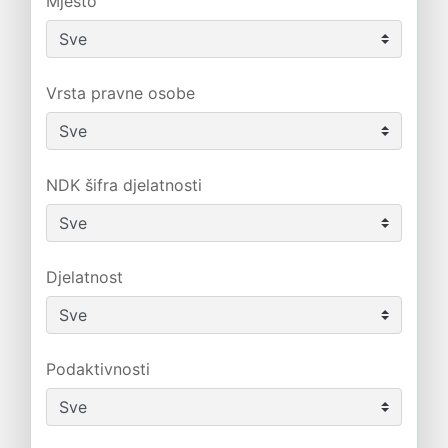
Mjesto
Vrsta pravne osobe
NDK šifra djelatnosti
Djelatnost
Podaktivnosti