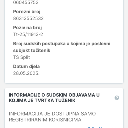
060455753
Porezni broj
86313552532
Poziv na broj
Tt-25/11913-2
Broj sudskih postupaka u kojima je poslovni
subjekt tužitenik
TS Split
Datum djela
28.05.2025.
INFORMACIJE O SUDSKIM OBJAVAMA U
KOJIMA JE TVRTKA TUŽENIK
INFORMACIJA JE DOSTUPNA SAMO
REGISTRIRANIM KORISNICIMA