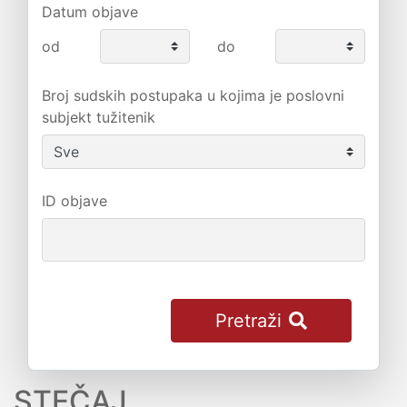
Datum objave
od
do
Broj sudskih postupaka u kojima je poslovni
subjekt tužitenik
ID objave
Pretraži
STEČAJ