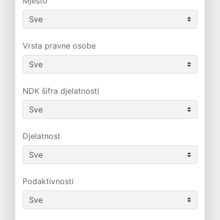
Mjesto
Vrsta pravne osobe
NDK šifra djelatnosti
Djelatnost
Podaktivnosti