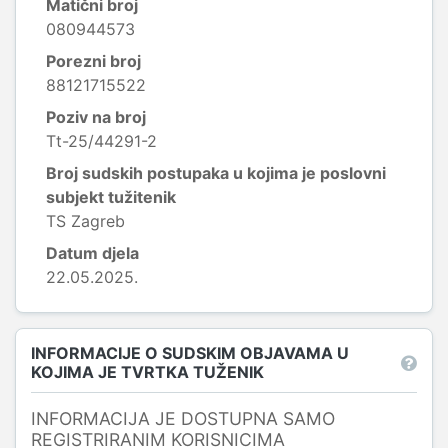
Matični broj
080944573
Porezni broj
88121715522
Poziv na broj
Tt-25/44291-2
Broj sudskih postupaka u kojima je poslovni
subjekt tužitenik
TS Zagreb
Datum djela
22.05.2025.
INFORMACIJE O SUDSKIM OBJAVAMA U
KOJIMA JE TVRTKA TUŽENIK
INFORMACIJA JE DOSTUPNA SAMO
REGISTRIRANIM KORISNICIMA