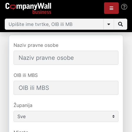
Naziv pravne osobe
OIB ili MBS
Županija