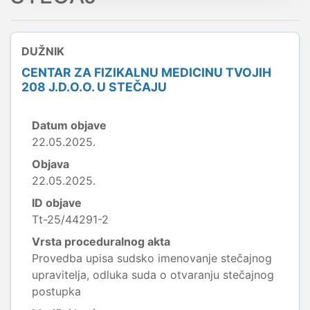
DUŽNIK
CENTAR ZA FIZIKALNU MEDICINU TVOJIH
208 J.D.O.O. U STEČAJU
Datum objave
22.05.2025.
Objava
22.05.2025.
ID objave
Tt-25/44291-2
Vrsta proceduralnog akta
Provedba upisa sudsko imenovanje stečajnog
upravitelja, odluka suda o otvaranju stečajnog
postupka