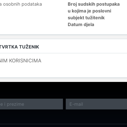
a osobnih podataka
Broj sudskih postupaka
u kojima je poslovni
subjekt tužitenik
Datum djela
 TVRTKA TUŽENIK
NIM KORISNICIMA