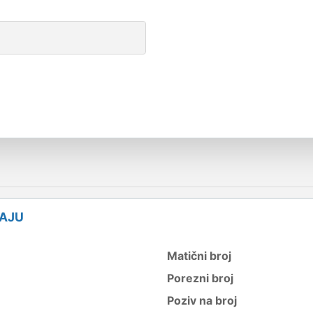
ČAJU
Matični broj
Porezni broj
Poziv na broj