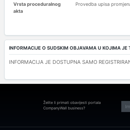
Vrsta proceduralnog
Provedba upisa promjen
akta
INFORMACIJE O SUDSKIM OBJAVAMA U KOJIMA JE
INFORMACIJA JE DOSTUPNA SAMO REGISTRIRA
Želite li primati obavijesti portala
CompanyWall business?