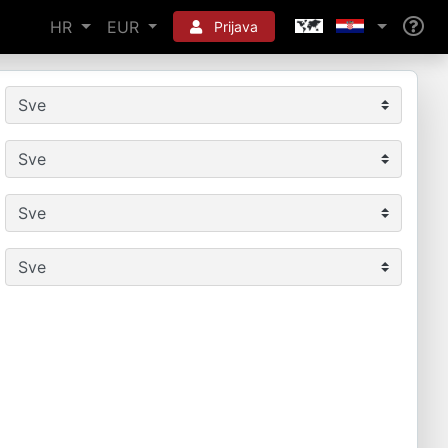
HR
EUR
Prijava