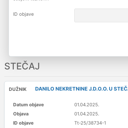
ID objave
STEČAJ
DANILO NEKRETNINE J.D.O.O. U STE
DUŽNIK
Datum objave
01.04.2025.
Objava
01.04.2025.
ID objave
Tt-25/38734-1