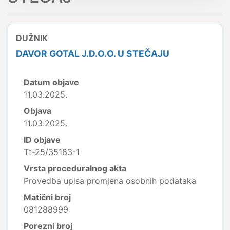
DUŽNIK
DAVOR GOTAL J.D.O.O. U STEČAJU
Datum objave
11.03.2025.
Objava
11.03.2025.
ID objave
Tt-25/35183-1
Vrsta proceduralnog akta
Provedba upisa promjena osobnih podataka
Matični broj
081288999
Porezni broj