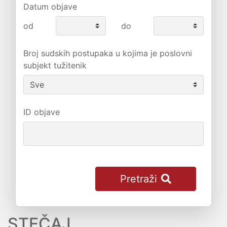
Datum objave
od
do
Broj sudskih postupaka u kojima je poslovni
subjekt tužitenik
ID objave
Pretraži
STEČAJ