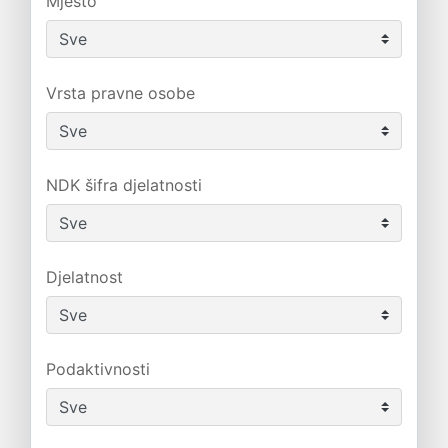
Mjesto
Vrsta pravne osobe
NDK šifra djelatnosti
Djelatnost
Podaktivnosti