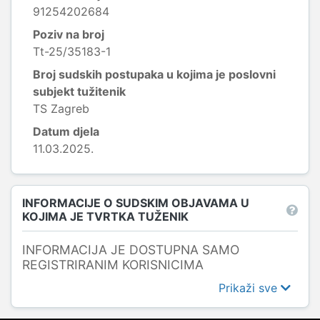
91254202684
Poziv na broj
Tt-25/35183-1
Broj sudskih postupaka u kojima je poslovni
subjekt tužitenik
TS Zagreb
Datum djela
11.03.2025.
INFORMACIJE O SUDSKIM OBJAVAMA U
KOJIMA JE TVRTKA TUŽENIK
INFORMACIJA JE DOSTUPNA SAMO
REGISTRIRANIM KORISNICIMA
Prikaži sve