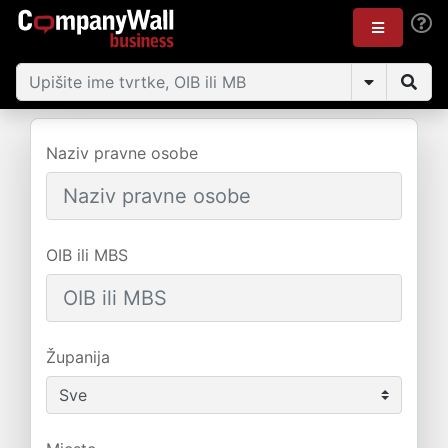
Naziv pravne osobe
OIB ili MBS
Županija