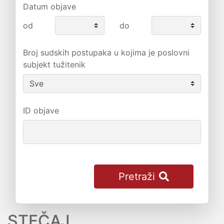
Datum objave
od
do
Broj sudskih postupaka u kojima je poslovni
subjekt tužitenik
ID objave
Pretraži
STEČAJ