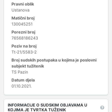
Pravni oblik
Ustanova
Matični broj
130045251
Porezni broj
76568186243
Poziv na broj
Tt-21/5583-2
Broj sudskih postupaka u kojima je poslovni
subjekt tužitenik
TS Pazin
Datum djela
01.10.2021.
INFORMACIJE O SUDSKIM OBJAVAMA U
KOJIMA JE TVRTKA TUŽENIK