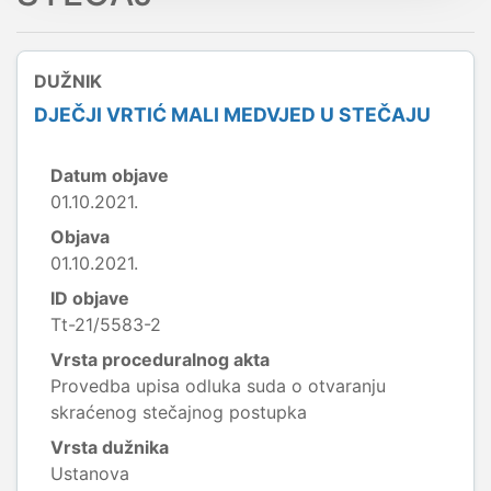
DUŽNIK
DJEČJI VRTIĆ MALI MEDVJED U STEČAJU
Datum objave
01.10.2021.
Objava
01.10.2021.
ID objave
Tt-21/5583-2
Vrsta proceduralnog akta
Provedba upisa odluka suda o otvaranju
skraćenog stečajnog postupka
Vrsta dužnika
Ustanova