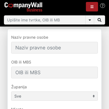
Naziv pravne osobe
OIB ili MBS
Županija