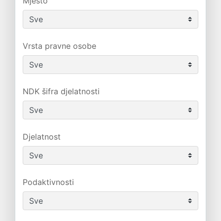
Mjesto
Vrsta pravne osobe
NDK šifra djelatnosti
Djelatnost
Podaktivnosti