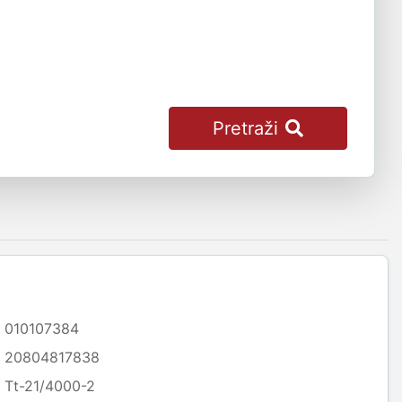
Pretraži
010107384
20804817838
Tt-21/4000-2