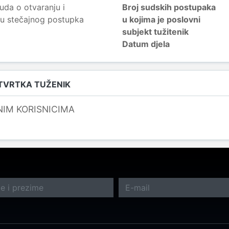
uda o otvaranju i
Broj sudskih postupaka
u stečajnog postupka
u kojima je poslovni
subjekt tužitenik
Datum djela
 TVRTKA TUŽENIK
NIM KORISNICIMA