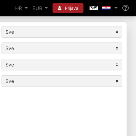
HR
EUR
Prijava