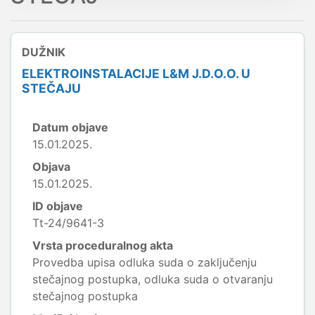
DUŽNIK
ELEKTROINSTALACIJE L&M J.D.O.O. U
STEČAJU
Datum objave
15.01.2025.
Objava
15.01.2025.
ID objave
Tt-24/9641-3
Vrsta proceduralnog akta
Provedba upisa odluka suda o zaključenju
stečajnog postupka, odluka suda o otvaranju
stečajnog postupka