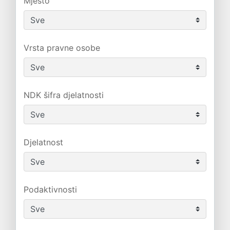
Mjesto
Vrsta pravne osobe
NDK šifra djelatnosti
Djelatnost
Podaktivnosti