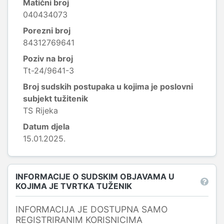
Matični broj
040434073
Porezni broj
84312769641
Poziv na broj
Tt-24/9641-3
Broj sudskih postupaka u kojima je poslovni
subjekt tužitenik
TS Rijeka
Datum djela
15.01.2025.
INFORMACIJE O SUDSKIM OBJAVAMA U
KOJIMA JE TVRTKA TUŽENIK
INFORMACIJA JE DOSTUPNA SAMO
REGISTRIRANIM KORISNICIMA