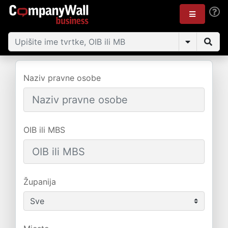
Naziv pravne osobe
OIB ili MBS
Županija