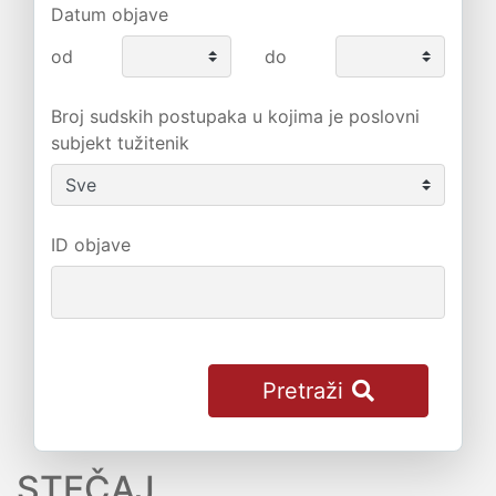
Datum objave
od
do
Broj sudskih postupaka u kojima je poslovni
subjekt tužitenik
ID objave
Pretraži
STEČAJ