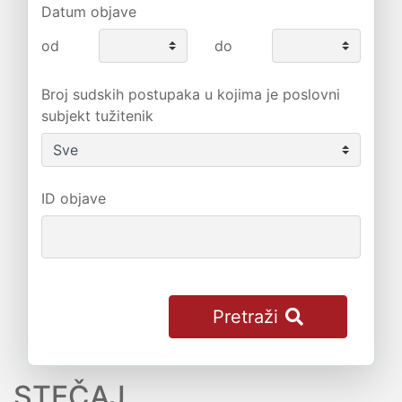
Datum objave
od
do
Broj sudskih postupaka u kojima je poslovni
subjekt tužitenik
ID objave
Pretraži
STEČAJ