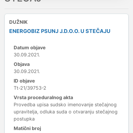
DUŽNIK
ENERGOBIZ PSUNJ J.D.O.O. U STEČAJU
Datum objave
30.09.2021.
Objava
30.09.2021.
ID objave
Tt-21/39753-2
Vrsta proceduralnog akta
Provedba upisa sudsko imenovanje stečajnog
upravitelja, odluka suda o otvaranju stečajnog
postupka
Matični broj