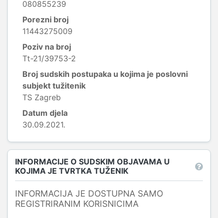
080855239
Porezni broj
11443275009
Poziv na broj
Tt-21/39753-2
Broj sudskih postupaka u kojima je poslovni
subjekt tužitenik
TS Zagreb
Datum djela
30.09.2021.
INFORMACIJE O SUDSKIM OBJAVAMA U
KOJIMA JE TVRTKA TUŽENIK
INFORMACIJA JE DOSTUPNA SAMO
REGISTRIRANIM KORISNICIMA