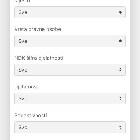
Mjesto
Vrsta pravne osobe
NDK šifra djelatnosti
Djelatnost
Podaktivnosti