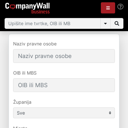
Naziv pravne osobe
OIB ili MBS
Županija