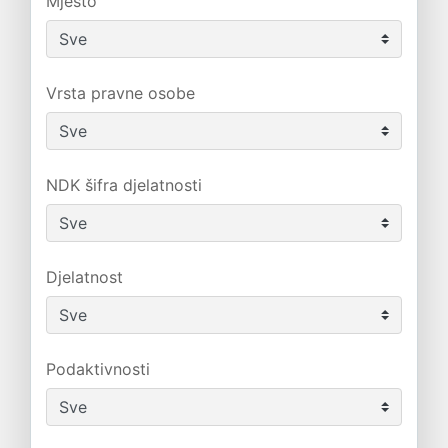
Mjesto
Vrsta pravne osobe
NDK šifra djelatnosti
Djelatnost
Podaktivnosti