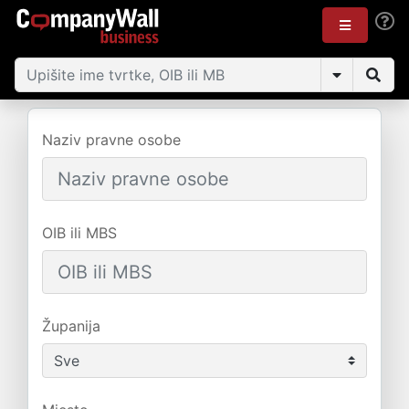
Naziv pravne osobe
OIB ili MBS
Županija