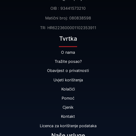
OIB : 93441573210
Matični broj: 080838598
TR: HR6223600001102353911
Tvrtka
O nama
Tražite posao?
Obavijest o privatnosti
Uvjeti korištenja
Kolačići
Pomoć
Cjenik
Kontakt
Licenca za korištenje podataka
Naše usluge