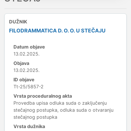
DUŽNIK
FILODRAMMATICA D. O. O. U STEČAJU
Datum objave
13.02.2025.
Objava
13.02.2025.
ID objave
Tt-25/5857-2
Vrsta proceduralnog akta
Provedba upisa odluka suda o zaključenju
stečajnog postupka, odluka suda o otvaranju
stečajnog postupka
Vrsta dužnika