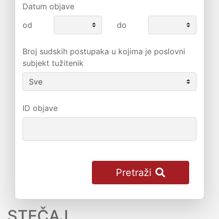
Datum objave
od
do
Broj sudskih postupaka u kojima je poslovni
subjekt tužitenik
ID objave
Pretraži
STEČAJ