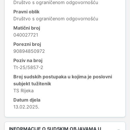
Društvo s ograničenom odgovornošću
Pravni oblik
Društvo s ograničenom odgovornošću
Matični broj
040027721
Porezni broj
90894850972
Poziv na broj
Tt-25/5857-2
Broj sudskih postupaka u kojima je poslovni
subjekt tužitenik
TS Rijeka
Datum djela
13.02.2025.
INFORMACIJE O SUDSKIM OBJAVAMA U