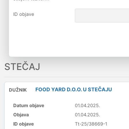
ID objave
STEČAJ
FOOD YARD D.O.O. U STEČAJU
DUŽNIK
Datum objave
01.04.2025.
Objava
01.04.2025.
ID objave
Tt-25/38669-1