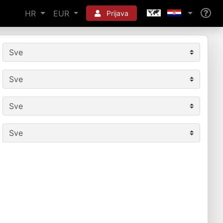
HR
EUR
Prijava