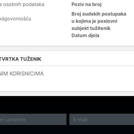
a osobnih podataka
Poziv na broj
Broj sudskih postupaka
 odgovornošću
u kojima je poslovni
subjekt tužitenik
Datum djela
 TVRTKA TUŽENIK
NIM KORISNICIMA