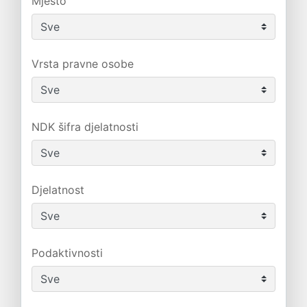
Mjesto
Vrsta pravne osobe
NDK šifra djelatnosti
Djelatnost
Podaktivnosti