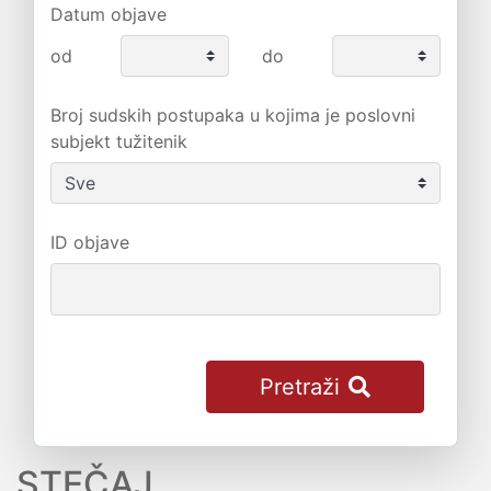
Datum objave
od
do
Broj sudskih postupaka u kojima je poslovni
subjekt tužitenik
ID objave
Pretraži
STEČAJ