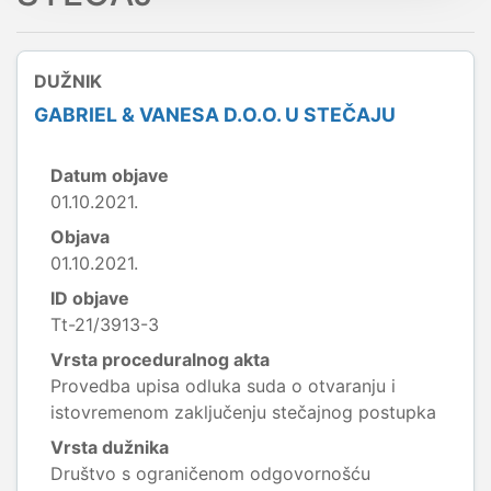
DUŽNIK
GABRIEL & VANESA D.O.O. U STEČAJU
Datum objave
01.10.2021.
Objava
01.10.2021.
ID objave
Tt-21/3913-3
Vrsta proceduralnog akta
Provedba upisa odluka suda o otvaranju i
istovremenom zaključenju stečajnog postupka
Vrsta dužnika
Društvo s ograničenom odgovornošću