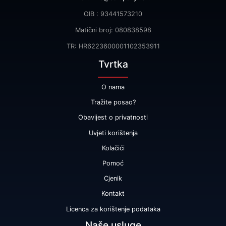
OIB : 93441573210
Matični broj: 080838598
TR: HR6223600001102353911
Tvrtka
O nama
Tražite posao?
Obavijest o privatnosti
Uvjeti korištenja
Kolačići
Pomoć
Cjenik
Kontakt
Licenca za korištenje podataka
Naše usluge