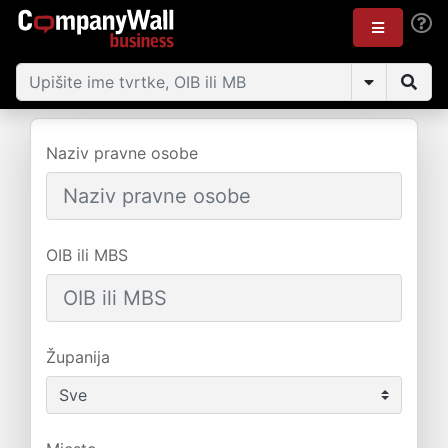
Naziv pravne osobe
OIB ili MBS
Županija