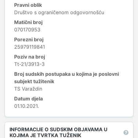
Pravni oblik
Društvo s ograničenom odgovornošću
Matični broj
070170953
Porezni broj
25979119841
Poziv na broj
Tt-21/3913-3
Broj sudskih postupaka u kojima je poslovni
subjekt tužitenik
TS Varaždin
Datum djela
01.10.2021.
INFORMACIJE O SUDSKIM OBJAVAMA U
KOJIMA JE TVRTKA TUŽENIK