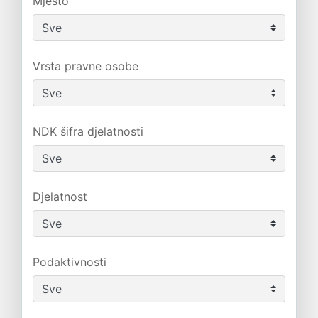
Mjesto
Vrsta pravne osobe
NDK šifra djelatnosti
Djelatnost
Podaktivnosti