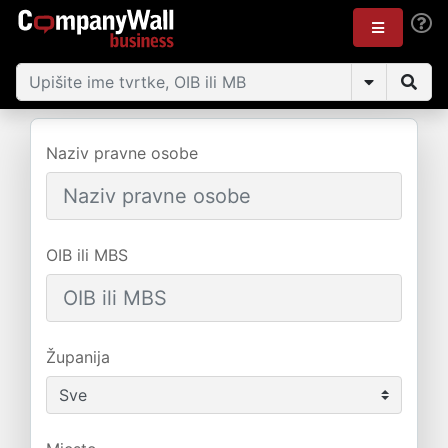
Naziv pravne osobe
OIB ili MBS
Županija