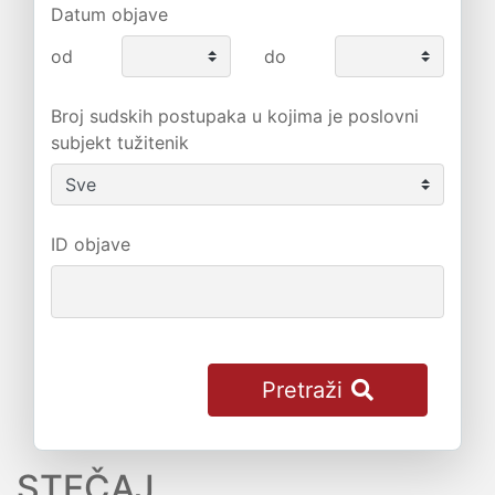
Datum objave
od
do
Broj sudskih postupaka u kojima je poslovni
subjekt tužitenik
ID objave
Pretraži
STEČAJ