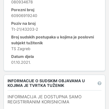
080934678
Porezni broj
60906919240
Poziv na broj
Tt-21/43203-2
Broj sudskih postupaka u kojima je poslovni
subjekt tužitenik
TS Zagreb
Datum djela
01.10.2021.
INFORMACIJE O SUDSKIM OBJAVAMA U
KOJIMA JE TVRTKA TUŽENIK
INFORMACIJA JE DOSTUPNA SAMO
REGISTRIRANIM KORISNICIMA