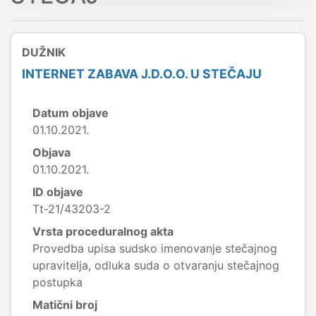
DUŽNIK
INTERNET ZABAVA J.D.O.O. U STEČAJU
Datum objave
01.10.2021.
Objava
01.10.2021.
ID objave
Tt-21/43203-2
Vrsta proceduralnog akta
Provedba upisa sudsko imenovanje stečajnog
upravitelja, odluka suda o otvaranju stečajnog
postupka
Matični broj