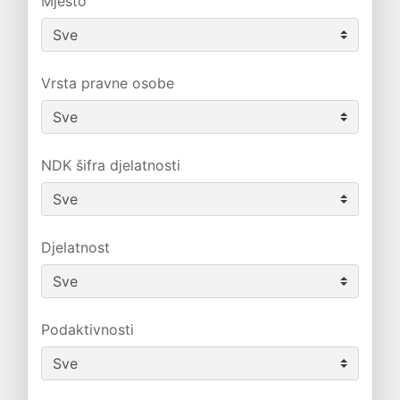
Mjesto
Vrsta pravne osobe
NDK šifra djelatnosti
Djelatnost
Podaktivnosti