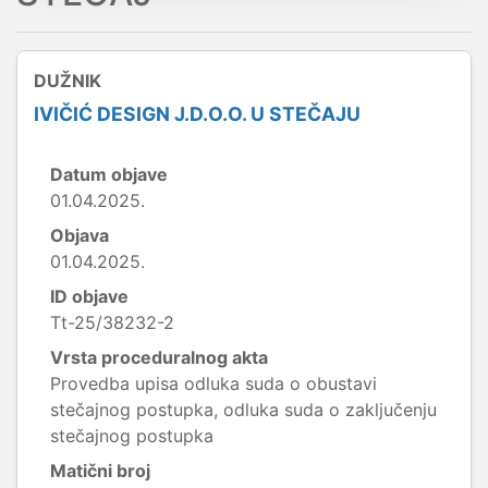
DUŽNIK
IVIČIĆ DESIGN J.D.O.O. U STEČAJU
Datum objave
01.04.2025.
Objava
01.04.2025.
ID objave
Tt-25/38232-2
Vrsta proceduralnog akta
Provedba upisa odluka suda o obustavi
stečajnog postupka, odluka suda o zaključenju
stečajnog postupka
Matični broj