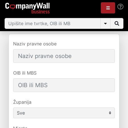
Naziv pravne osobe
OIB ili MBS
Županija