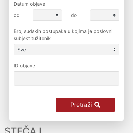
Datum objave
od
do
Broj sudskih postupaka u kojima je poslovni
subjekt tužitenik
ID objave
Pretraži
STEČAJ