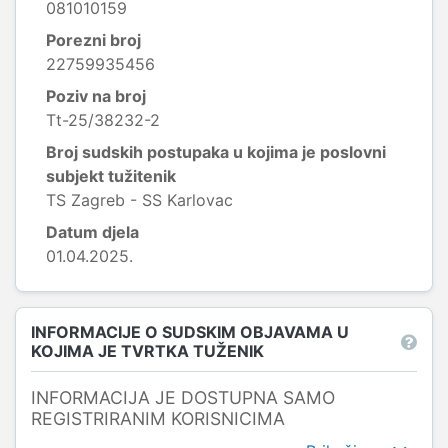
081010159
Porezni broj
22759935456
Poziv na broj
Tt-25/38232-2
Broj sudskih postupaka u kojima je poslovni
subjekt tužitenik
TS Zagreb - SS Karlovac
Datum djela
01.04.2025.
INFORMACIJE O SUDSKIM OBJAVAMA U
KOJIMA JE TVRTKA TUŽENIK
INFORMACIJA JE DOSTUPNA SAMO
REGISTRIRANIM KORISNICIMA