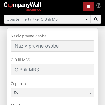
Naziv pravne osobe
OIB ili MBS
Županija