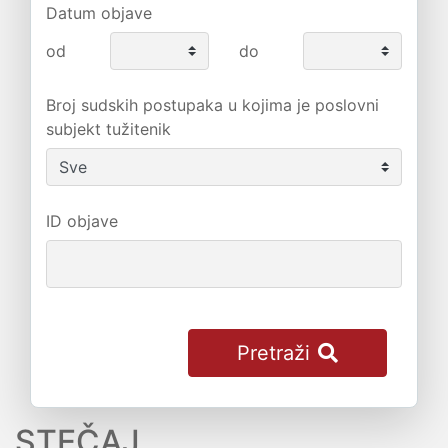
Datum objave
od
do
Broj sudskih postupaka u kojima je poslovni
subjekt tužitenik
ID objave
Pretraži
STEČAJ