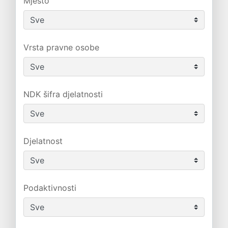
Mjesto
Vrsta pravne osobe
NDK šifra djelatnosti
Djelatnost
Podaktivnosti