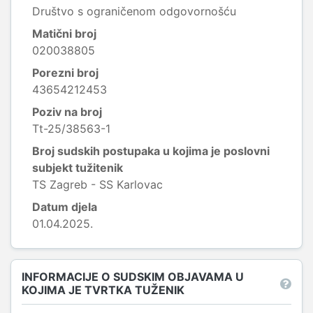
Društvo s ograničenom odgovornošću
Matični broj
020038805
Porezni broj
43654212453
Poziv na broj
Tt-25/38563-1
Broj sudskih postupaka u kojima je poslovni
subjekt tužitenik
TS Zagreb - SS Karlovac
Datum djela
01.04.2025.
INFORMACIJE O SUDSKIM OBJAVAMA U
KOJIMA JE TVRTKA TUŽENIK