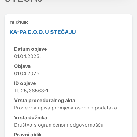
DUŽNIK
KA-PA D.O.O. U STEČAJU
Datum objave
01.04.2025.
Objava
01.04.2025.
ID objave
Tt-25/38563-1
Vrsta proceduralnog akta
Provedba upisa promjena osobnih podataka
Vrsta dužnika
Društvo s ograničenom odgovornošću
Pravni oblik