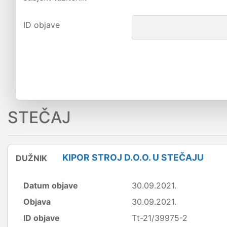
ID objave
STEČAJ
KIPOR STROJ D.O.O. U STEČAJU
DUŽNIK
Datum objave
30.09.2021.
Objava
30.09.2021.
ID objave
Tt-21/39975-2