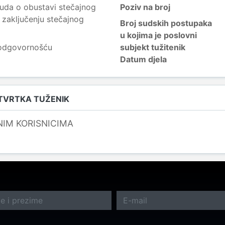
uda o obustavi stečajnog
Poziv na broj
 zaključenju stečajnog
Broj sudskih postupaka
u kojima je poslovni
 odgovornošću
subjekt tužitenik
Datum djela
 TVRTKA TUŽENIK
NIM KORISNICIMA