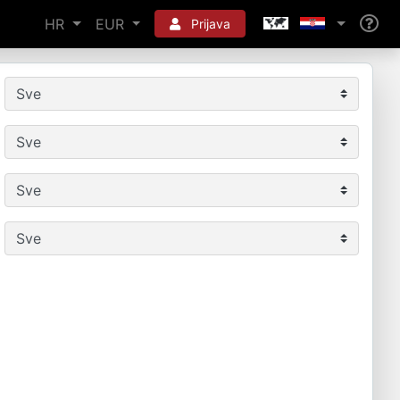
HR
EUR
Prijava