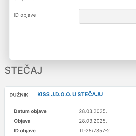
ID objave
STEČAJ
KISS J.D.O.O. U STEČAJU
DUŽNIK
Datum objave
28.03.2025.
Objava
28.03.2025.
ID objave
Tt-25/7857-2