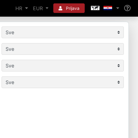
HR
EUR
Prijava