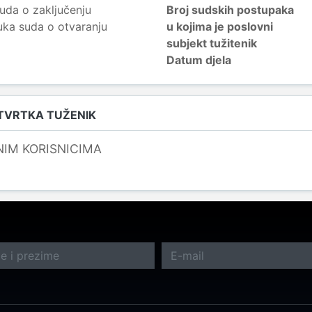
uda o zaključenju
Broj sudskih postupaka
uka suda o otvaranju
u kojima je poslovni
subjekt tužitenik
Datum djela
 TVRTKA TUŽENIK
NIM KORISNICIMA