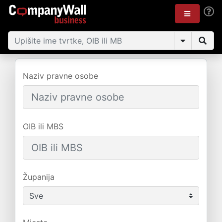
Naziv pravne osobe
OIB ili MBS
Županija