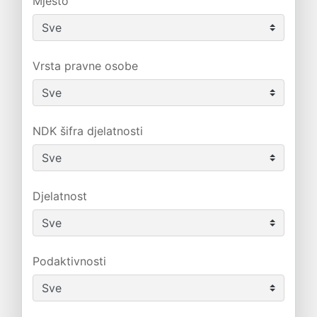
Mjesto
Vrsta pravne osobe
NDK šifra djelatnosti
Djelatnost
Podaktivnosti