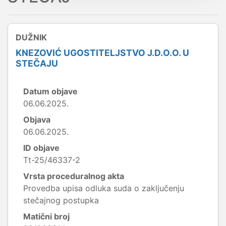
DUŽNIK
KNEZOVIĆ UGOSTITELJSTVO J.D.O.O. U
STEČAJU
Datum objave
06.06.2025.
Objava
06.06.2025.
ID objave
Tt-25/46337-2
Vrsta proceduralnog akta
Provedba upisa odluka suda o zaključenju
stečajnog postupka
Matični broj