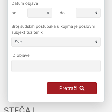
Datum objave
od
do
Broj sudskih postupaka u kojima je poslovni
subjekt tužitenik
ID objave
Pretraži
STEČAJ