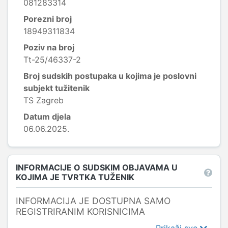
081283314
Porezni broj
18949311834
Poziv na broj
Tt-25/46337-2
Broj sudskih postupaka u kojima je poslovni
subjekt tužitenik
TS Zagreb
Datum djela
06.06.2025.
INFORMACIJE O SUDSKIM OBJAVAMA U
KOJIMA JE TVRTKA TUŽENIK
INFORMACIJA JE DOSTUPNA SAMO
REGISTRIRANIM KORISNICIMA