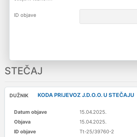
ID objave
STEČAJ
KODA PRIJEVOZ J.D.O.O. U STEČAJU
DUŽNIK
Datum objave
15.04.2025.
Objava
15.04.2025.
ID objave
Tt-25/39760-2