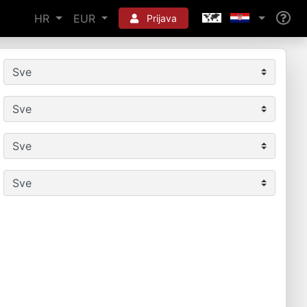
HR
EUR
Prijava