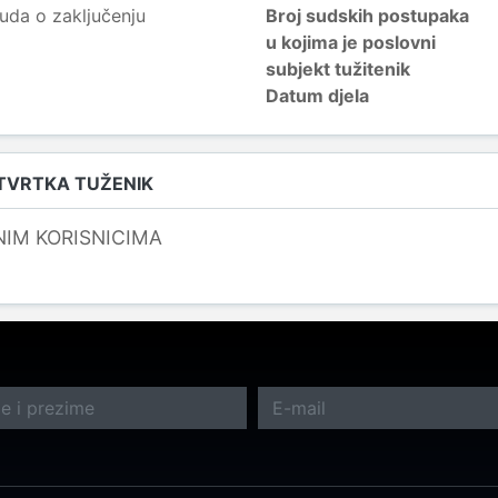
uda o zaključenju
Broj sudskih postupaka
u kojima je poslovni
subjekt tužitenik
Datum djela
 TVRTKA TUŽENIK
NIM KORISNICIMA