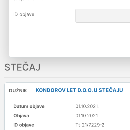
ID objave
STEČAJ
KONDOROV LET D.O.O. U STEČAJU
DUŽNIK
Datum objave
01.10.2021.
Objava
01.10.2021.
ID objave
Tt-21/7229-2