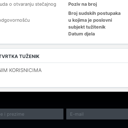
uda o otvaranju stečajnog
Poziv na broj
Broj sudskih postupaka
 odgovornošću
u kojima je poslovni
subjekt tužitenik
Datum djela
 TVRTKA TUŽENIK
NIM KORISNICIMA