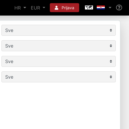
HR
EUR
Prijava