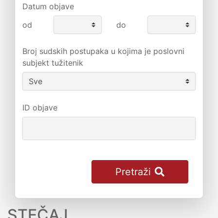
Datum objave
od
do
Broj sudskih postupaka u kojima je poslovni
subjekt tužitenik
ID objave
Pretraži
STEČAJ