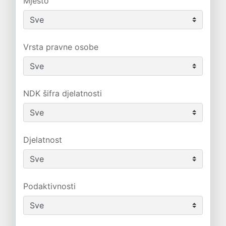
Mjesto
Vrsta pravne osobe
NDK šifra djelatnosti
Djelatnost
Podaktivnosti