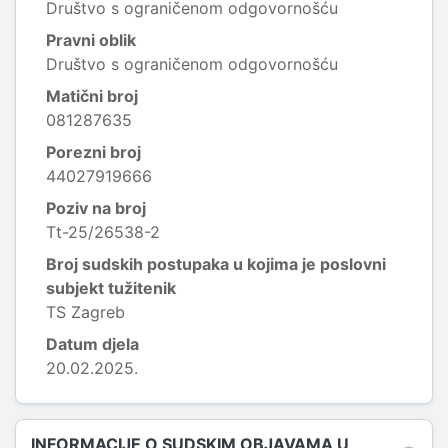
Društvo s ograničenom odgovornošću
Pravni oblik
Društvo s ograničenom odgovornošću
Matični broj
081287635
Porezni broj
44027919666
Poziv na broj
Tt-25/26538-2
Broj sudskih postupaka u kojima je poslovni
subjekt tužitenik
TS Zagreb
Datum djela
20.02.2025.
INFORMACIJE O SUDSKIM OBJAVAMA U