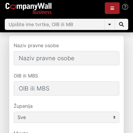
Naziv pravne osobe
OIB ili MBS
Županija