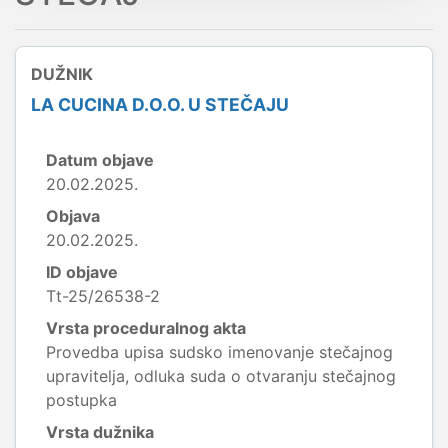
DUŽNIK
LA CUCINA D.O.O. U STEČAJU
Datum objave
20.02.2025.
Objava
20.02.2025.
ID objave
Tt-25/26538-2
Vrsta proceduralnog akta
Provedba upisa sudsko imenovanje stečajnog
upravitelja, odluka suda o otvaranju stečajnog
postupka
Vrsta dužnika