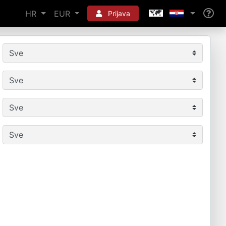
HR
EUR
Prijava