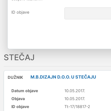
ID objave
STEČAJ
M.B.DIZAJN D.O.O. U STEČAJU
DUŽNIK
Datum objave
10.05.2017.
Objava
10.05.2017.
ID objave
Tt-17/18817-2