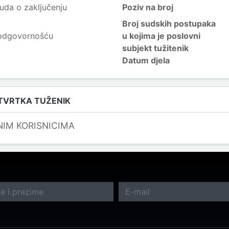
uda o zaključenju
Poziv na broj
Broj sudskih postupaka
 odgovornošću
u kojima je poslovni
subjekt tužitenik
Datum djela
 TVRTKA TUŽENIK
NIM KORISNICIMA