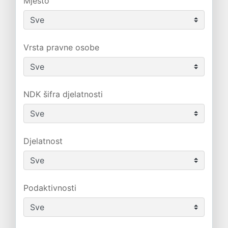
Mjesto
Vrsta pravne osobe
NDK šifra djelatnosti
Djelatnost
Podaktivnosti