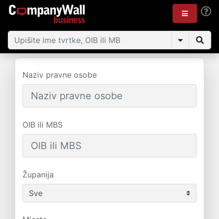
Naziv pravne osobe
OIB ili MBS
Županija