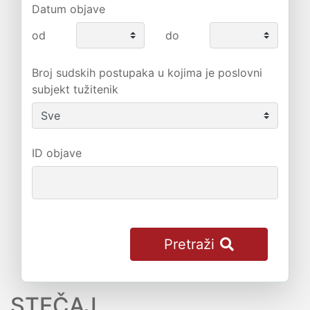
Datum objave
od
do
Broj sudskih postupaka u kojima je poslovni
subjekt tužitenik
ID objave
Pretraži
STEČAJ