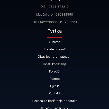
OIB : 93441573210
Matični broj: 080838598
TR: HR6223600001102353911
Tvrtka
O nama
Tražite posao?
Obavijest o privatnosti
Uvjeti korištenja
Kolačići
Pomoć
Cjenik
Kontakt
Licenca za korištenje podataka
Naše usluge