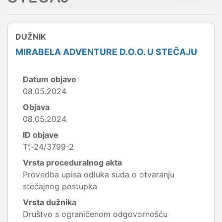
DUŽNIK
MIRABELA ADVENTURE D.O.O. U STEČAJU
Datum objave
08.05.2024.
Objava
08.05.2024.
ID objave
Tt-24/3799-2
Vrsta proceduralnog akta
Provedba upisa odluka suda o otvaranju
stečajnog postupka
Vrsta dužnika
Društvo s ograničenom odgovornošću