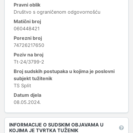
Pravni oblik
Društvo s ograničenom odgovornošću
Matični broj
060448421
Porezni broj
74726217650
Poziv na broj
Tt-24/3799-2
Broj sudskih postupaka u kojima je poslovni
subjekt tužitenik
TS Split
Datum djela
08.05.2024.
INFORMACIJE O SUDSKIM OBJAVAMA U
KOJIMA JE TVRTKA TUŽENIK