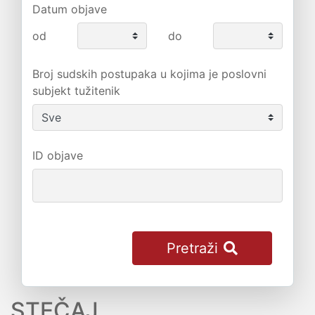
Datum objave
od
do
Broj sudskih postupaka u kojima je poslovni
subjekt tužitenik
ID objave
Pretraži
STEČAJ