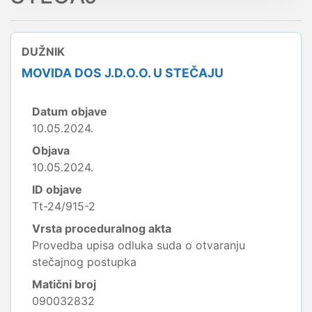
DUŽNIK
MOVIDA DOS J.D.O.O. U STEČAJU
Datum objave
10.05.2024.
Objava
10.05.2024.
ID objave
Tt-24/915-2
Vrsta proceduralnog akta
Provedba upisa odluka suda o otvaranju
stečajnog postupka
Matični broj
090032832