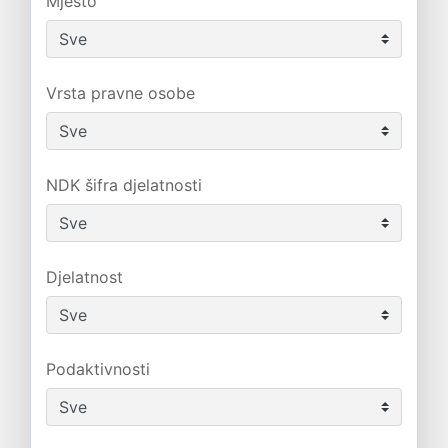
Mjesto
Vrsta pravne osobe
NDK šifra djelatnosti
Djelatnost
Podaktivnosti