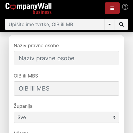
Naziv pravne osobe
OIB ili MBS
Županija