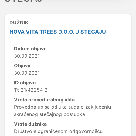
DUŽNIK
NOVA VITA TREES D.O.O. U STEČAJU
Datum objave
30.09.2021.
Objava
30.09.2021.
ID objave
Tt-21/42254-2
Vrsta proceduralnog akta
Provedba upisa odluka suda o zaključenju
skraćenog stečajnog postupka
Vrsta dužnika
Društvo s ograničenom odgovornošću