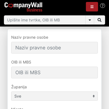
Naziv pravne osobe
OIB ili MBS
Županija