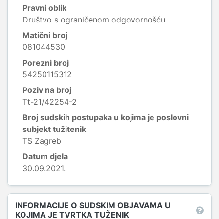
Pravni oblik
Društvo s ograničenom odgovornošću
Matični broj
081044530
Porezni broj
54250115312
Poziv na broj
Tt-21/42254-2
Broj sudskih postupaka u kojima je poslovni
subjekt tužitenik
TS Zagreb
Datum djela
30.09.2021.
INFORMACIJE O SUDSKIM OBJAVAMA U
KOJIMA JE TVRTKA TUŽENIK