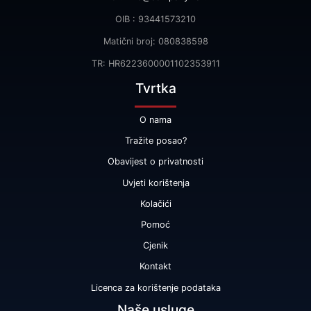
OIB : 93441573210
Matični broj: 080838598
TR: HR6223600001102353911
Tvrtka
O nama
Tražite posao?
Obavijest o privatnosti
Uvjeti korištenja
Kolačići
Pomoć
Cjenik
Kontakt
Licenca za korištenje podataka
Naše usluge