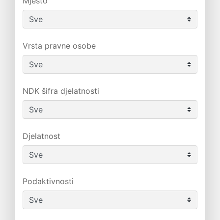
Mjesto
Vrsta pravne osobe
NDK šifra djelatnosti
Djelatnost
Podaktivnosti