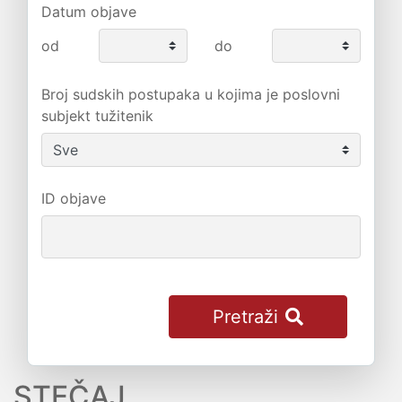
Datum objave
od
do
Broj sudskih postupaka u kojima je poslovni
subjekt tužitenik
ID objave
Pretraži
STEČAJ