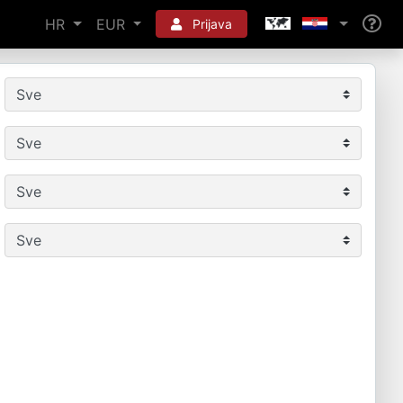
HR
EUR
Prijava