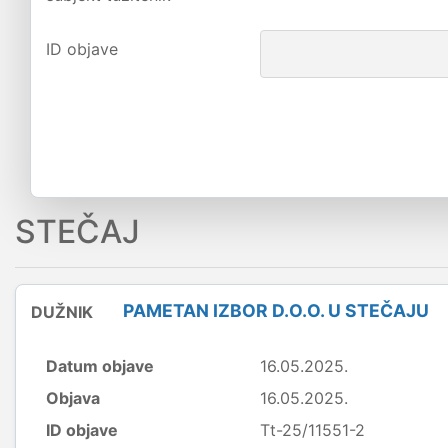
ID objave
STEČAJ
PAMETAN IZBOR D.O.O. U STEČAJU
DUŽNIK
Datum objave
16.05.2025.
Objava
16.05.2025.
ID objave
Tt-25/11551-2