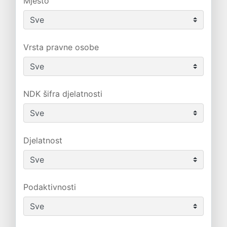
Mjesto
Vrsta pravne osobe
NDK šifra djelatnosti
Djelatnost
Podaktivnosti