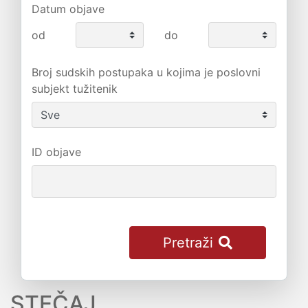
Datum objave
od
do
Broj sudskih postupaka u kojima je poslovni
subjekt tužitenik
ID objave
Pretraži
STEČAJ