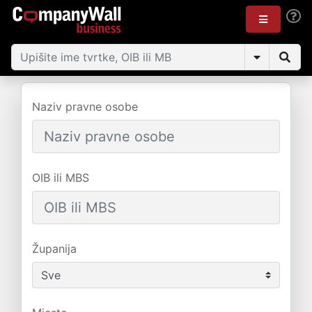
Naziv pravne osobe
OIB ili MBS
Županija