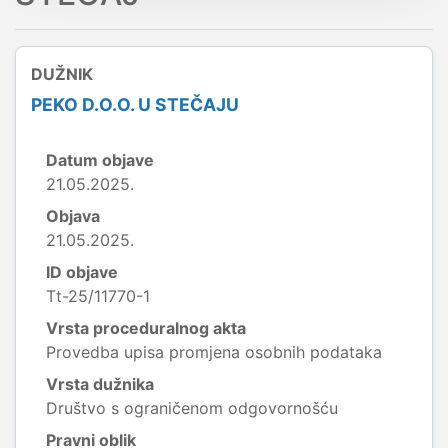
DUŽNIK
PEKO D.O.O. U STEČAJU
Datum objave
21.05.2025.
Objava
21.05.2025.
ID objave
Tt-25/11770-1
Vrsta proceduralnog akta
Provedba upisa promjena osobnih podataka
Vrsta dužnika
Društvo s ograničenom odgovornošću
Pravni oblik