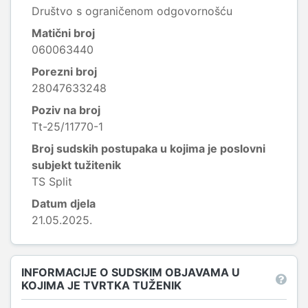
Društvo s ograničenom odgovornošću
Matični broj
060063440
Porezni broj
28047633248
Poziv na broj
Tt-25/11770-1
Broj sudskih postupaka u kojima je poslovni
subjekt tužitenik
TS Split
Datum djela
21.05.2025.
INFORMACIJE O SUDSKIM OBJAVAMA U
KOJIMA JE TVRTKA TUŽENIK