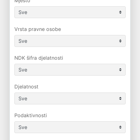
Mjesto
Vrsta pravne osobe
NDK šifra djelatnosti
Djelatnost
Podaktivnosti