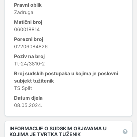
Pravni oblik
Zadruga
Matični broj
060018814
Porezni broj
02206084826
Poziv na broj
Tt-24/3810-2
Broj sudskih postupaka u kojima je poslovni
subjekt tužitenik
TS Split
Datum djela
08.05.2024.
INFORMACIJE O SUDSKIM OBJAVAMA U
KOJIMA JE TVRTKA TUŽENIK