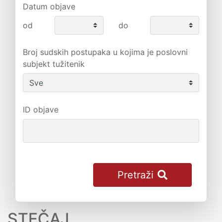
Datum objave
od
do
Broj sudskih postupaka u kojima je poslovni
subjekt tužitenik
ID objave
Pretraži
STEČAJ