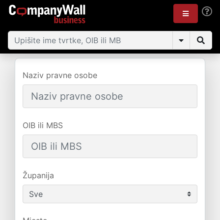
Naziv pravne osobe
OIB ili MBS
Županija