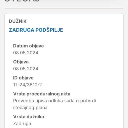
DUŽNIK
ZADRUGA PODŠPILJE
Datum objave
08.05.2024.
Objava
08.05.2024.
ID objave
Tt-24/3810-2
Vrsta proceduralnog akta
Provedba upisa odluka suda o potvrdi
stečajnog plana
Vrsta dužnika
Zadruga