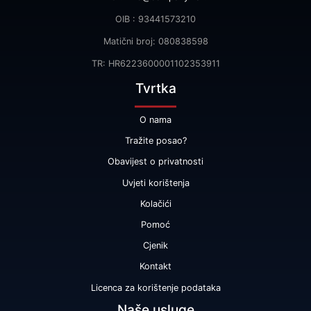
OIB : 93441573210
Matični broj: 080838598
TR: HR6223600001102353911
Tvrtka
O nama
Tražite posao?
Obavijest o privatnosti
Uvjeti korištenja
Kolačići
Pomoć
Cjenik
Kontakt
Licenca za korištenje podataka
Naše usluge