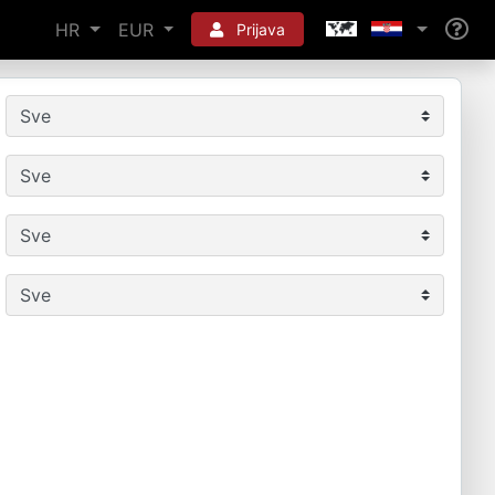
HR
EUR
Prijava