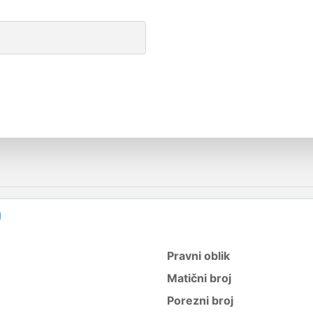
U
Pravni oblik
Matični broj
Porezni broj