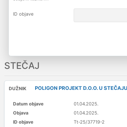
ID objave
STEČAJ
POLIGON PROJEKT D.O.O. U STEČAJ
DUŽNIK
Datum objave
01.04.2025.
Objava
01.04.2025.
ID objave
Tt-25/37719-2