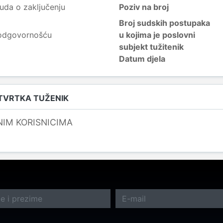
uda o zaključenju
Poziv na broj
Broj sudskih postupaka
 odgovornošću
u kojima je poslovni
subjekt tužitenik
Datum djela
 TVRTKA TUŽENIK
NIM KORISNICIMA