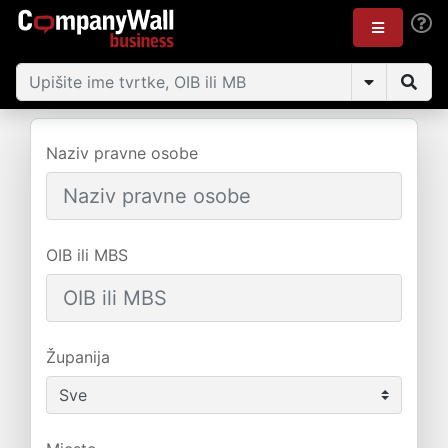
Naziv pravne osobe
OIB ili MBS
Županija