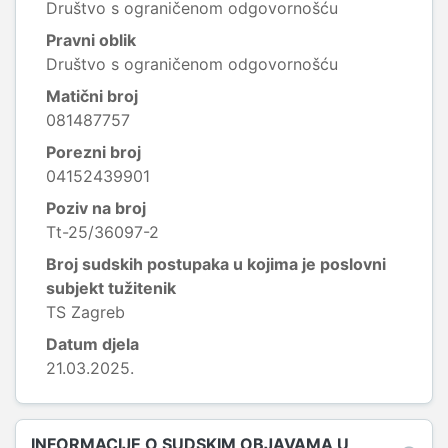
Društvo s ograničenom odgovornošću
Pravni oblik
Društvo s ograničenom odgovornošću
Matični broj
081487757
Porezni broj
04152439901
Poziv na broj
Tt-25/36097-2
Broj sudskih postupaka u kojima je poslovni
subjekt tužitenik
TS Zagreb
Datum djela
21.03.2025.
INFORMACIJE O SUDSKIM OBJAVAMA U