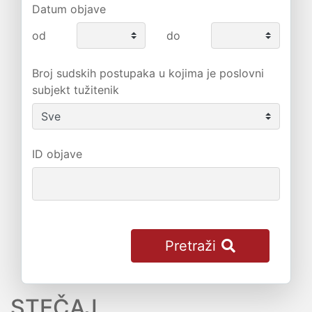
Datum objave
od
do
Broj sudskih postupaka u kojima je poslovni
subjekt tužitenik
ID objave
Pretraži
STEČAJ