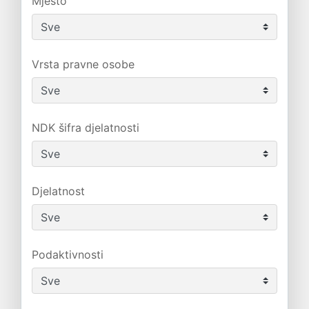
Mjesto
Vrsta pravne osobe
NDK šifra djelatnosti
Djelatnost
Podaktivnosti