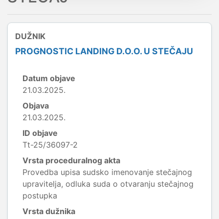
DUŽNIK
PROGNOSTIC LANDING D.O.O. U STEČAJU
Datum objave
21.03.2025.
Objava
21.03.2025.
ID objave
Tt-25/36097-2
Vrsta proceduralnog akta
Provedba upisa sudsko imenovanje stečajnog
upravitelja, odluka suda o otvaranju stečajnog
postupka
Vrsta dužnika