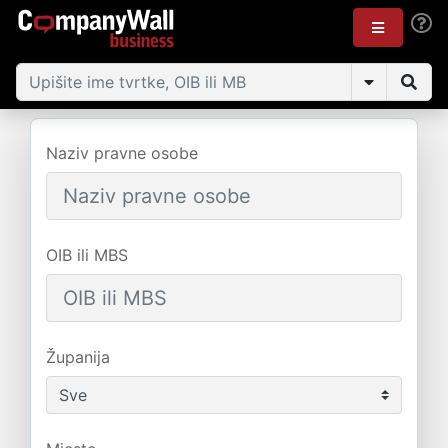
Naziv pravne osobe
OIB ili MBS
Županija