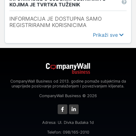
KOJIMA JE TVRTKA TUŽENIK
INFORMACIJA JE DOSTUPNA SAMO
REGISTRIRANIM KORISNICIMA
Prikaži sve
CompanyWall Business od 2013. godine pomaže subjektima da
unaprijede poslovanje pronalaženjem i povezivanjem klijenata.
CompanyWall Business © 2026
Adresa: Ul. Divka Budaka 1d
Telefon: 098/165-2010