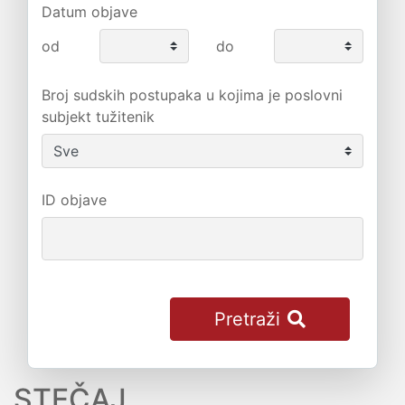
Datum objave
od
do
Broj sudskih postupaka u kojima je poslovni
subjekt tužitenik
ID objave
Pretraži
STEČAJ