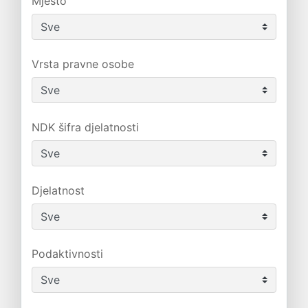
Mjesto
Vrsta pravne osobe
NDK šifra djelatnosti
Djelatnost
Podaktivnosti