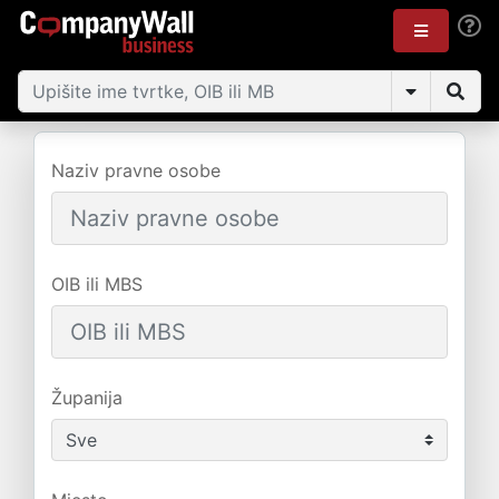
Naziv pravne osobe
OIB ili MBS
Županija