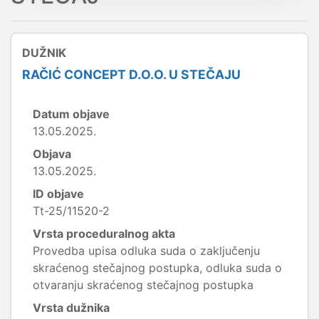
DUŽNIK
RAČIĆ CONCEPT D.O.O. U STEČAJU
Datum objave
13.05.2025.
Objava
13.05.2025.
ID objave
Tt-25/11520-2
Vrsta proceduralnog akta
Provedba upisa odluka suda o zaključenju
skraćenog stečajnog postupka, odluka suda o
otvaranju skraćenog stečajnog postupka
Vrsta dužnika