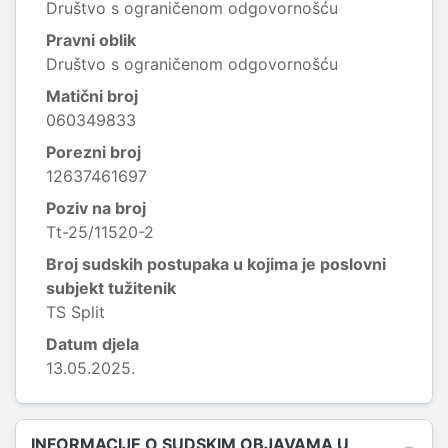
Društvo s ograničenom odgovornošću
Pravni oblik
Društvo s ograničenom odgovornošću
Matični broj
060349833
Porezni broj
12637461697
Poziv na broj
Tt-25/11520-2
Broj sudskih postupaka u kojima je poslovni
subjekt tužitenik
TS Split
Datum djela
13.05.2025.
INFORMACIJE O SUDSKIM OBJAVAMA U