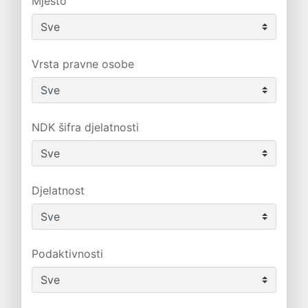
Mjesto
Vrsta pravne osobe
NDK šifra djelatnosti
Djelatnost
Podaktivnosti