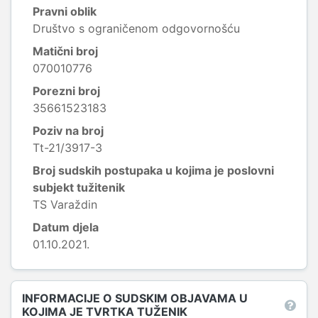
Pravni oblik
Društvo s ograničenom odgovornošću
Matični broj
070010776
Porezni broj
35661523183
Poziv na broj
Tt-21/3917-3
Broj sudskih postupaka u kojima je poslovni
subjekt tužitenik
TS Varaždin
Datum djela
01.10.2021.
INFORMACIJE O SUDSKIM OBJAVAMA U
KOJIMA JE TVRTKA TUŽENIK