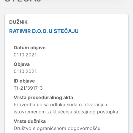
DUŽNIK
RATIMIR D.O.O. U STEČAJU
Datum objave
01.10.2021.
Objava
01.10.2021.
ID objave
Tt-21/3917-3
Vrsta proceduralnog akta
Provedba upisa odluka suda o otvaranju i
istovremenom zaključenju stečajnog postupka
Vrsta dužnika
Društvo s ograničenom odgovornošću