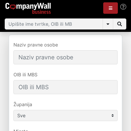
Naziv pravne osobe
OIB ili MBS
Županija