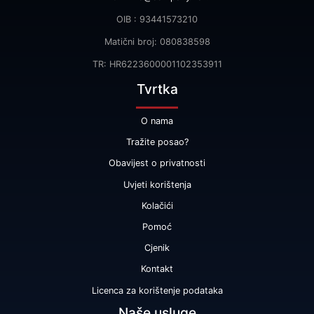
OIB : 93441573210
Matični broj: 080838598
TR: HR6223600001102353911
Tvrtka
O nama
Tražite posao?
Obavijest o privatnosti
Uvjeti korištenja
Kolačići
Pomoć
Cjenik
Kontakt
Licenca za korištenje podataka
Naše usluge