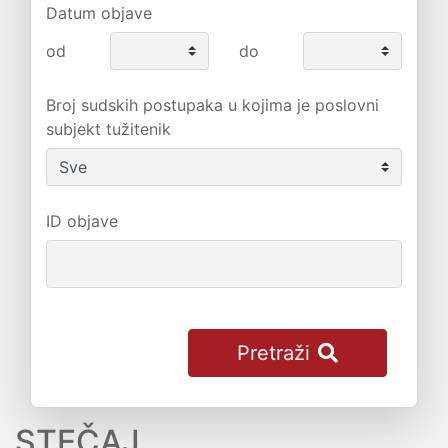
Datum objave
od
do
Broj sudskih postupaka u kojima je poslovni
subjekt tužitenik
ID objave
Pretraži
STEČAJ