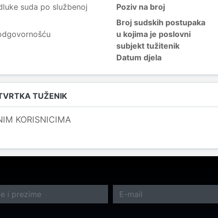
dluke suda po službenoj
Poziv na broj
Broj sudskih postupaka
 odgovornošću
u kojima je poslovni
subjekt tužitenik
Datum djela
 TVRTKA TUŽENIK
NIM KORISNICIMA