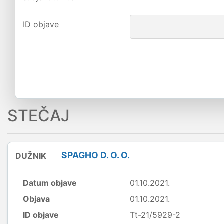
ID objave
STEČAJ
SPAGHO D. O. O.
DUŽNIK
Datum objave
01.10.2021.
Objava
01.10.2021.
ID objave
Tt-21/5929-2