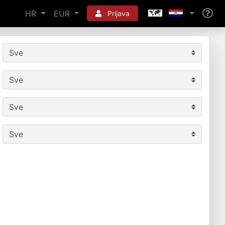
HR
EUR
Prijava