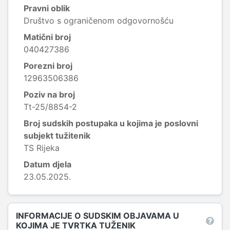
Pravni oblik
Društvo s ograničenom odgovornošću
Matični broj
040427386
Porezni broj
12963506386
Poziv na broj
Tt-25/8854-2
Broj sudskih postupaka u kojima je poslovni
subjekt tužitenik
TS Rijeka
Datum djela
23.05.2025.
INFORMACIJE O SUDSKIM OBJAVAMA U
KOJIMA JE TVRTKA TUŽENIK