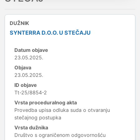
DUŽNIK
SYNTERRA D.O.O. U STEČAJU
Datum objave
23.05.2025.
Objava
23.05.2025.
ID objave
Tt-25/8854-2
Vrsta proceduralnog akta
Provedba upisa odluka suda o otvaranju
stečajnog postupka
Vrsta dužnika
Društvo s ograničenom odgovornošću