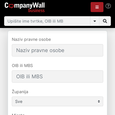
Naziv pravne osobe
OIB ili MBS
Županija