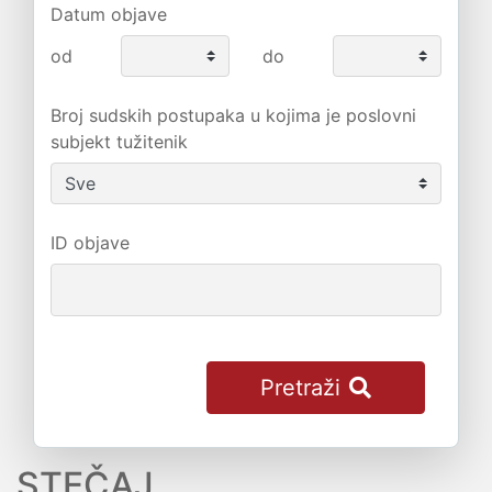
Datum objave
od
do
Broj sudskih postupaka u kojima je poslovni
subjekt tužitenik
ID objave
Pretraži
STEČAJ