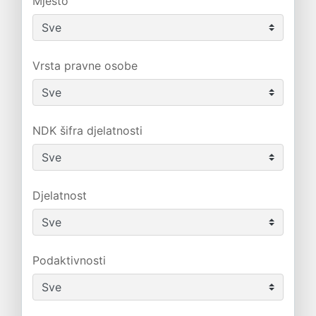
Mjesto
Vrsta pravne osobe
NDK šifra djelatnosti
Djelatnost
Podaktivnosti