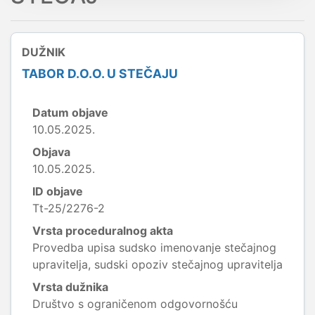
DUŽNIK
TABOR D.O.O. U STEČAJU
Datum objave
10.05.2025.
Objava
10.05.2025.
ID objave
Tt-25/2276-2
Vrsta proceduralnog akta
Provedba upisa sudsko imenovanje stečajnog
upravitelja, sudski opoziv stečajnog upravitelja
Vrsta dužnika
Društvo s ograničenom odgovornošću