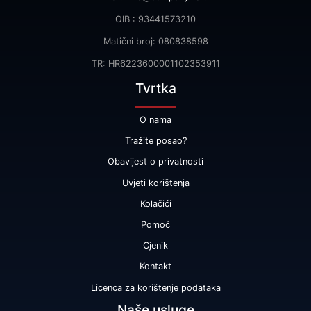
OIB : 93441573210
Matični broj: 080838598
TR: HR6223600001102353911
Tvrtka
O nama
Tražite posao?
Obavijest o privatnosti
Uvjeti korištenja
Kolačići
Pomoć
Cjenik
Kontakt
Licenca za korištenje podataka
Naše usluge