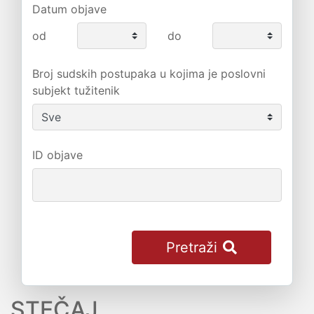
Datum objave
od
do
Broj sudskih postupaka u kojima je poslovni
subjekt tužitenik
ID objave
Pretraži
STEČAJ