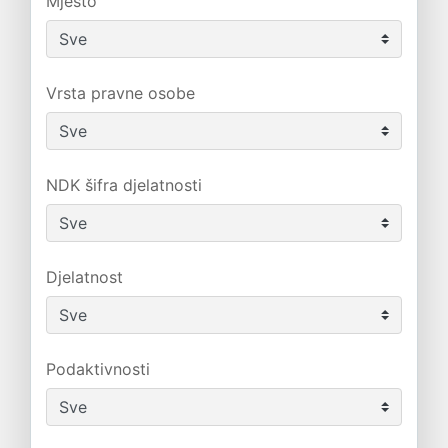
Mjesto
Vrsta pravne osobe
NDK šifra djelatnosti
Djelatnost
Podaktivnosti