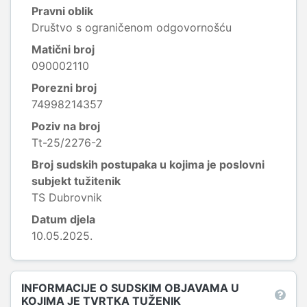
Pravni oblik
Društvo s ograničenom odgovornošću
Matični broj
090002110
Porezni broj
74998214357
Poziv na broj
Tt-25/2276-2
Broj sudskih postupaka u kojima je poslovni
subjekt tužitenik
TS Dubrovnik
Datum djela
10.05.2025.
INFORMACIJE O SUDSKIM OBJAVAMA U
KOJIMA JE TVRTKA TUŽENIK