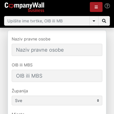
Naziv pravne osobe
OIB ili MBS
Županija