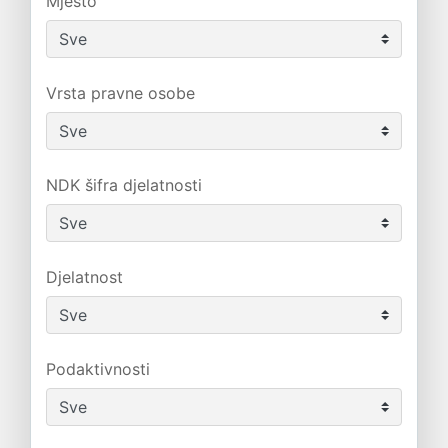
Mjesto
Vrsta pravne osobe
NDK šifra djelatnosti
Djelatnost
Podaktivnosti